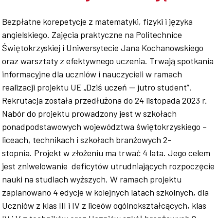
Współpraca
Bezpłatne korepetycje z matematyki, fizyki i języka
angielskiego. Zajęcia praktyczne na Politechnice
Świętokrzyskiej i Uniwersytecie Jana Kochanowskiego
oraz warsztaty z efektywnego uczenia. Trwają spotkania
Sklep PŚk
informacyjne dla uczniów i nauczycieli w ramach
realizacji projektu UE „Dziś uczeń — jutro student”.
Rekrutacja została przedłużona do 24 listopada 2023 r.
Nabór do projektu prowadzony jest w szkołach
Kontakt
ponadpodstawowych województwa świętokrzyskiego –
liceach, technikach i szkołach branżowych 2-
stopnia. Projekt w złożeniu ma trwać 4 lata. Jego celem
jest zniwelowanie deficytów utrudniających rozpoczęcie
nauki na studiach wyższych. W ramach projektu
zaplanowano 4 edycje w kolejnych latach szkolnych, dla
Uczniów z klas III i IV z liceów ogólnokształcących, klas