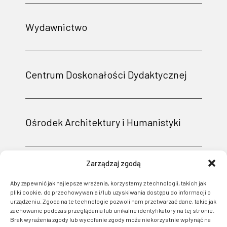
Wydawnictwo
Centrum Doskonałości Dydaktycznej
Ośrodek Architektury i Humanistyki
Zarządzaj zgodą
Aby zapewnić jak najlepsze wrażenia, korzystamy z technologii, takich jak
pliki cookie, do przechowywania i/lub uzyskiwania dostępu do informacji o
urządzeniu. Zgoda na te technologie pozwoli nam przetwarzać dane, takie jak
zachowanie podczas przeglądania lub unikalne identyfikatory na tej stronie.
Brak wyrażenia zgody lub wycofanie zgody może niekorzystnie wpłynąć na