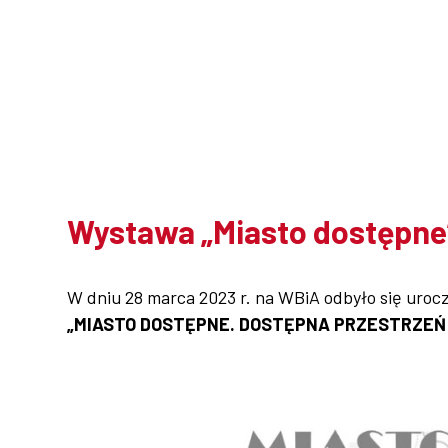
Współpraca
Sklep PŚk
Kontakt
Wystawa „Miasto dostępne
W dniu 28 marca 2023 r. na WBiA odbyło się uroc
„MIASTO DOSTĘPNE. DOSTĘPNA PRZESTRZEŃ 