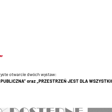
”
zyste otwarcie dwóch wystaw:
PUBLICZNA” oraz „PRZESTRZEŃ JEST DLA WSZYSTKI