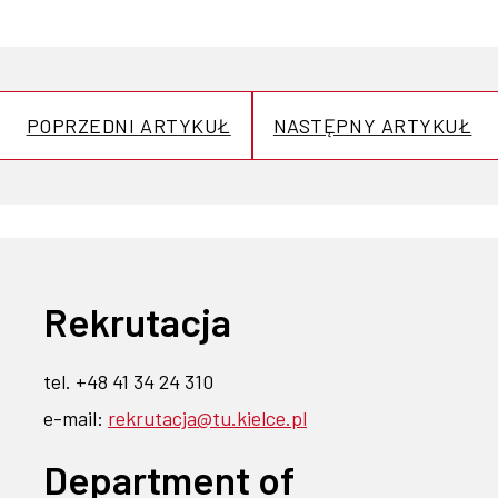
POPRZEDNI ARTYKUŁ
NASTĘPNY ARTYKUŁ
Rekrutacja
tel. +48 41 34 24 310
e-mail:
rekrutacja@tu.kielce.pl
Department of