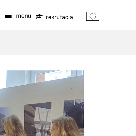
Informacje o 
j
menu
rekrutacja