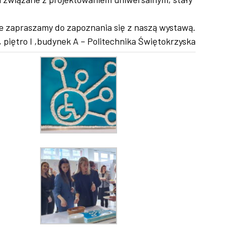
e zapraszamy do zapoznania się z naszą wystawą.
 piętro I ,budynek A – Politechnika Świętokrzyska