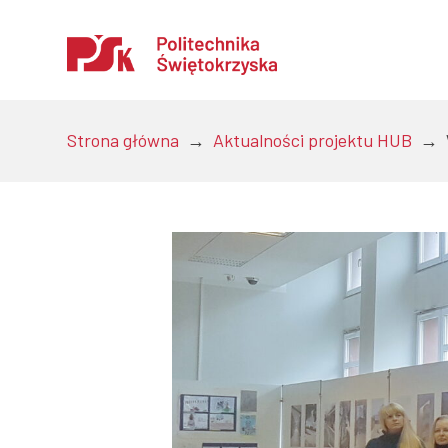
Otwórz
Strona główna
→
Aktualności projektu HUB
→
Uczelnia
Kandydaci
Studenci