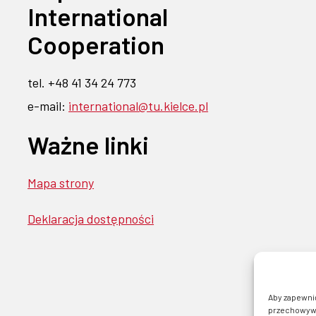
International
Cooperation
tel. +48 41 34 24 773
e-mail:
international@tu.kielce.pl
Ważne linki
Mapa strony
Deklaracja dostępności
Aby zapewnić 
przechowywan