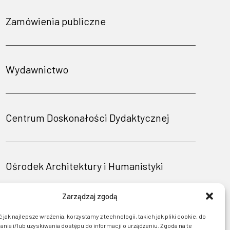
Zamówienia publiczne
Wydawnictwo
Centrum Doskonałości Dydaktycznej
Ośrodek Architektury i Humanistyki
Zarządzaj zgodą
jak najlepsze wrażenia, korzystamy z technologii, takich jak pliki cookie, do
ia i/lub uzyskiwania dostępu do informacji o urządzeniu. Zgoda na te