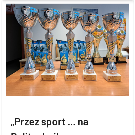
„Przez sport … na