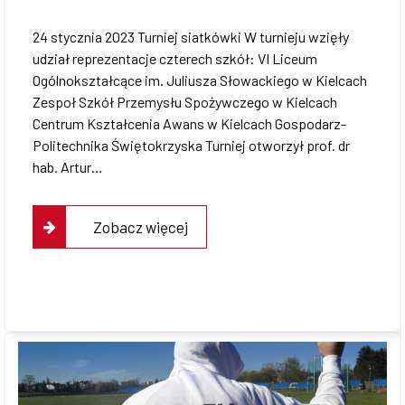
Świętokrzyską!” 2023
24 stycznia 2023 Turniej siatkówki W turnieju wzięły
udział reprezentacje czterech szkół: VI Liceum
Ogólnokształcące im. Juliusza Słowackiego w Kielcach
Zespoł Szkół Przemysłu Spożywczego w Kielcach
Centrum Kształcenia Awans w Kielcach Gospodarz-
Politechnika Świętokrzyska Turniej otworzył prof. dr
hab. Artur…
Zobacz więcej