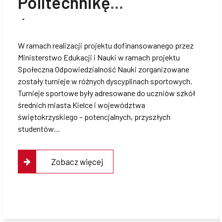
Politechnikę
Świętokrzyską!”
W ramach realizacji projektu dofinansowanego przez
Ministerstwo Edukacji i Nauki w ramach projektu
Społeczna Odpowiedzialność Nauki zorganizowane
zostały turnieje w różnych dyscyplinach sportowych.
Turnieje sportowe były adresowane do uczniów szkół
średnich miasta Kielce i województwa
świętokrzyskiego – potencjalnych, przyszłych
studentów…
Zobacz więcej