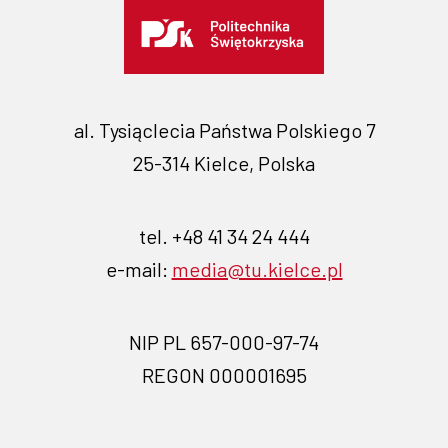
al. Tysiąclecia Państwa Polskiego 7
25-314 Kielce, Polska
tel. +48 41 34 24 444
e-mail:
media@tu.kielce.pl
NIP PL 657-000-97-74
REGON 000001695