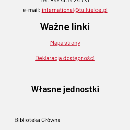
tel. +48 41 34 24 773
e-mail:
international@tu.kielce.pl
Ważne linki
Mapa strony
Deklaracja dostępności
Własne jednostki
Biblioteka Główna