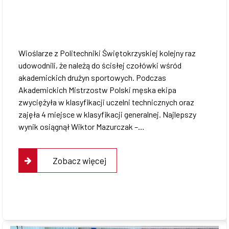
Współpraca
Wioślarze z Politechniki Świętokrzyskiej kolejny raz
udowodnili, że należą do ścisłej czołówki wśród
Sklep PŚk
akademickich drużyn sportowych. Podczas
Akademickich Mistrzostw Polski męska ekipa
zwyciężyła w klasyfikacji uczelni technicznych oraz
zajęła 4 miejsce w klasyfikacji generalnej. Najlepszy
Kontakt
wynik osiągnął Wiktor Mazurczak –…
Zobacz więcej