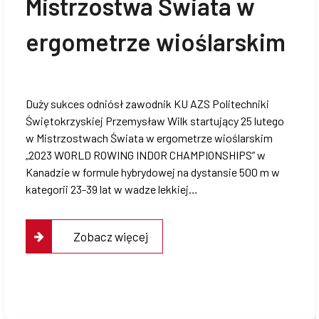
Mistrzostwa Świata w
ergometrze wioślarskim
Duży sukces odniósł zawodnik KU AZS Politechniki
Świętokrzyskiej Przemysław Wilk startujący 25 lutego
w Mistrzostwach Świata w ergometrze wioślarskim
„2023 WORLD ROWING INDOR CHAMPIONSHIPS” w
Kanadzie w formule hybrydowej na dystansie 500 m w
kategorii 23-39 lat w wadze lekkiej…
Zobacz więcej