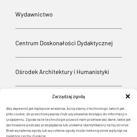
Wydawnictwo
Centrum Doskonałości Dydaktycznej
Ośrodek Architektury i Humanistyki
Zarządzaj zgodą
Aby zapewnić jak najlepsze wrażenia, korzystamy z technologii, takich jak
pliki cookie, do przechowywania i/lub uzyskiwania dostępu do informacji o
urządzeniu. Zgoda na te technologie pozwoli nam przetwarzać dane, takie jak
zachowanie podczas przeglądania lub unikalne identyfikatory na tej stronie.
Brak wyrażenia zgody lub wycofanie zgody może niekorzystnie wpłynąć na
niektóre cechy i funkcje.