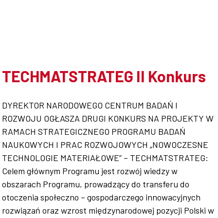
Współpraca
Sklep PŚk
TECHMATSTRATEG II Konkurs
DYREKTOR NARODOWEGO CENTRUM BADAŃ I
Kontakt
ROZWOJU OGŁASZA DRUGI KONKURS NA PROJEKTY W
RAMACH STRATEGICZNEGO PROGRAMU BADAŃ
NAUKOWYCH I PRAC ROZWOJOWYCH „NOWOCZESNE
TECHNOLOGIE MATERIAŁOWE” – TECHMATSTRATEG:
Celem głównym Programu jest rozwój wiedzy w
obszarach Programu, prowadzący do transferu do
otoczenia społeczno – gospodarczego innowacyjnych
rozwiązań oraz wzrost międzynarodowej pozycji Polski w