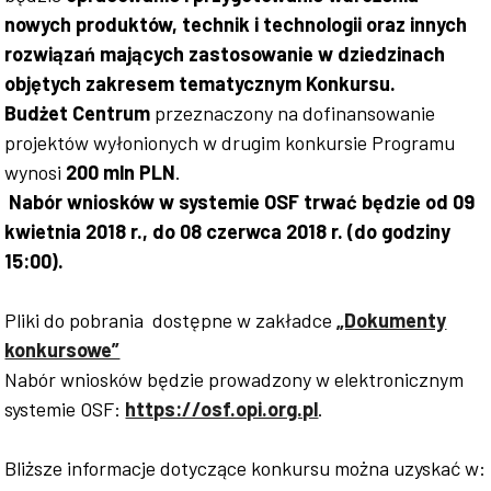
nowych produktów, technik i technologii oraz innych
rozwiązań mających zastosowanie w dziedzinach
objętych zakresem tematycznym Konkursu.
Budżet Centrum
przeznaczony na dofinansowanie
projektów wyłonionych w drugim konkursie Programu
wynosi
200 mln PLN
.
Nabór wniosków w systemie OSF trwać będzie od 09
kwietnia 2018 r., do 08 czerwca 2018 r. (do godziny
15:00).
Pliki do pobrania dostępne w zakładce
„Dokumenty
konkursowe”
Nabór wniosków będzie prowadzony w elektronicznym
systemie OSF:
https://osf.opi.org.pl
.
Bliższe informacje dotyczące konkursu można uzyskać w: