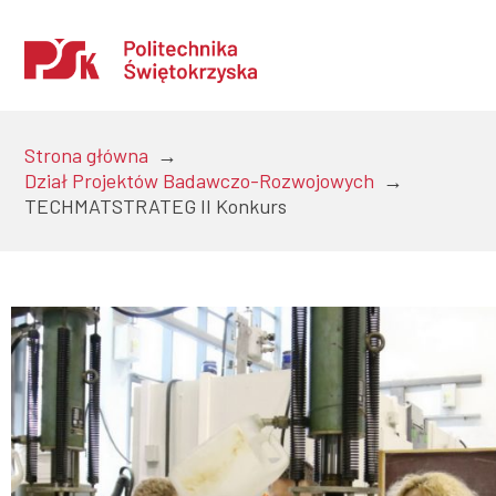
Strona główna
→
Dział Projektów Badawczo-Rozwojowych
→
Uczelnia
TECHMATSTRATEG II Konkurs
Kandydaci
Studenci