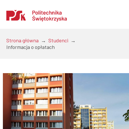
Strona główna
→
Studenci
→
Informacja o opłatach
Uczelnia
Kandydaci
Studenci