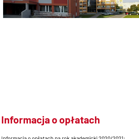
Doktoranci
Podyplomowe
Pracownicy
Domy
Informacja o opłatach
studenckie
Informacja o opłatach na rok akademicki 2020/2021: