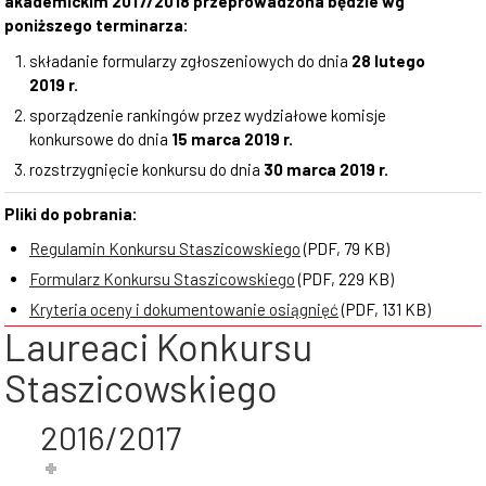
akademickim 2017/2018 przeprowadzona będzie wg
poniższego terminarza:
składanie formularzy zgłoszeniowych do dnia
28 lutego
2019 r.
sporządzenie rankingów przez wydziałowe komisje
konkursowe do dnia
15 marca 2019 r.
rozstrzygnięcie konkursu do dnia
30 marca 2019 r.
Pliki do pobrania:
Regulamin Konkursu Staszicowskiego
(PDF, 79 KB)
Formularz Konkursu Staszicowskiego
(PDF, 229 KB)
Kryteria oceny i dokumentowanie osiągnięć
(PDF, 131 KB)
Laureaci Konkursu
Staszicowskiego
2016/2017