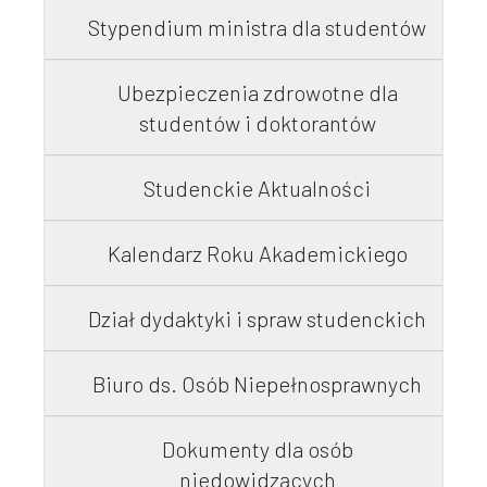
Stypendium ministra dla studentów
Współpraca
Ubezpieczenia zdrowotne dla
studentów i doktorantów
Sklep PŚk
Studenckie Aktualności
Kalendarz Roku Akademickiego
Kontakt
Dział dydaktyki i spraw studenckich
Biuro ds. Osób Niepełnosprawnych
Dokumenty dla osób
niedowidzących