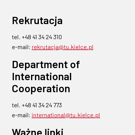
Rekrutacja
tel. +48 41 34 24 310
e-mail:
rekrutacja@tu.kielce.pl
Department of
International
Cooperation
tel. +48 41 34 24 773
e-mail:
international@tu.kielce.pl
Ważne linki