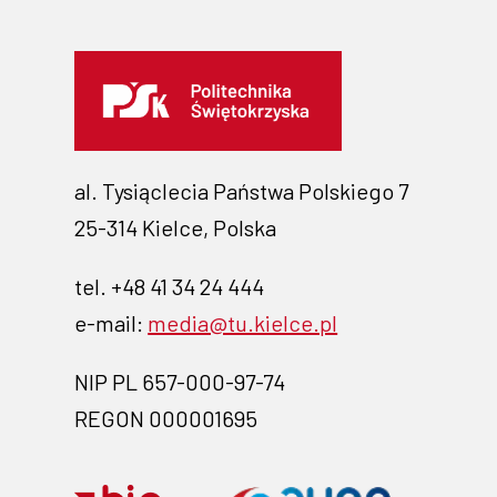
al. Tysiąclecia Państwa Polskiego 7
25-314 Kielce, Polska
tel. +48 41 34 24 444
e-mail:
media@tu.kielce.pl
NIP PL 657-000-97-74
REGON 000001695