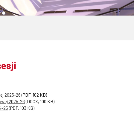
esji
iej 2025-26
(PDF, 102 KB)
owej 2025-26
(DOCX, 100 KB)
4-25
(PDF, 103 KB)