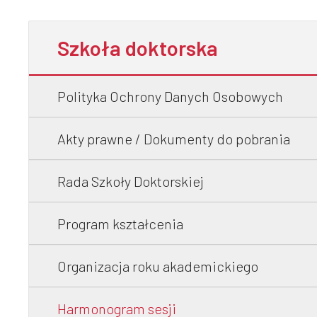
Współpraca
Szkoła doktorska
Sklep PŚk
Polityka Ochrony Danych Osobowych
Akty prawne / Dokumenty do pobrania
Kontakt
Rada Szkoły Doktorskiej
Program kształcenia
Organizacja roku akademickiego
Harmonogram sesji