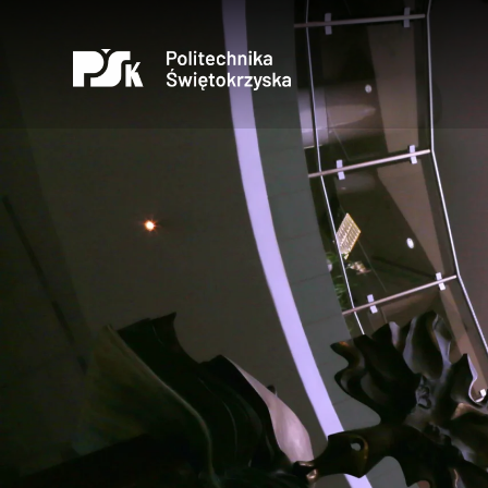
Otwórz
Uczelnia
Kandydaci
Studenci