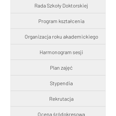
Rada Szkoły Doktorskiej
Współpraca
Program kształcenia
Sklep PŚk
Organizacja roku akademickiego
Harmonogram sesji
Kontakt
Plan zajęć
Stypendia
Rekrutacja
Ocena śródokresowa