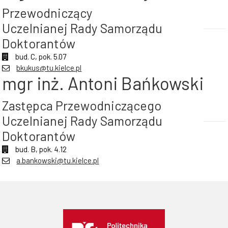
Przewodniczący
Uczelnianej Rady Samorządu
Doktorantów
bud. C, pok. 5.07
bkukus@tu.kielce.pl
mgr inż. Antoni Bańkowski
Zastępca Przewodniczącego
Uczelnianej Rady Samorządu
Doktorantów
bud. B, pok. 4.12
a.bankowski@tu.kielce.pl