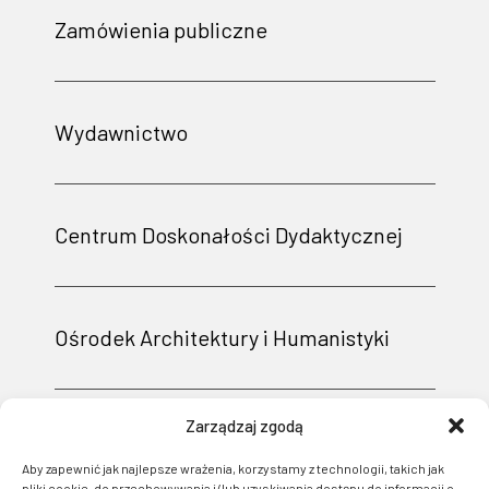
Zamówienia publiczne
Wydawnictwo
Centrum Doskonałości Dydaktycznej
Ośrodek Architektury i Humanistyki
Zarządzaj zgodą
Aby zapewnić jak najlepsze wrażenia, korzystamy z technologii, takich jak
pliki cookie, do przechowywania i/lub uzyskiwania dostępu do informacji o