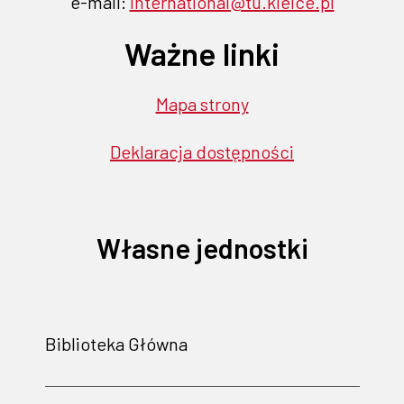
e-mail:
international@tu.kielce.pl
Ważne linki
Mapa strony
Deklaracja dostępności
Własne jednostki
Biblioteka Główna