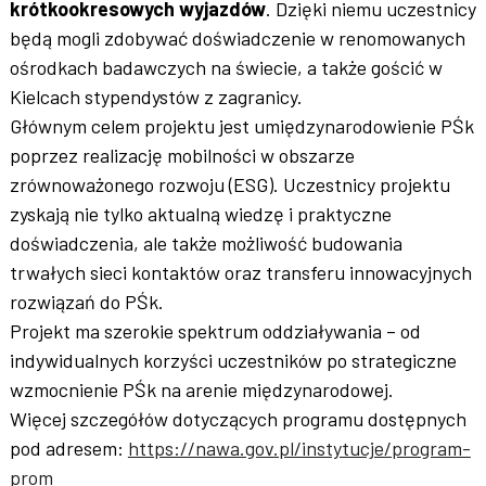
krótkookresowych wyjazdów
. Dzięki niemu uczestnicy
będą mogli zdobywać doświadczenie w renomowanych
ośrodkach badawczych na świecie, a także gościć w
Kielcach stypendystów z zagranicy.
Głównym celem projektu jest umiędzynarodowienie PŚk
poprzez realizację mobilności w obszarze
zrównoważonego rozwoju (ESG). Uczestnicy projektu
zyskają nie tylko aktualną wiedzę i praktyczne
doświadczenia, ale także możliwość budowania
trwałych sieci kontaktów oraz transferu innowacyjnych
rozwiązań do PŚk.
Projekt ma szerokie spektrum oddziaływania – od
indywidualnych korzyści uczestników po strategiczne
wzmocnienie PŚk na arenie międzynarodowej.
Więcej szczegółów dotyczących programu dostępnych
pod adresem:
https://nawa.gov.pl/instytucje/program-
prom