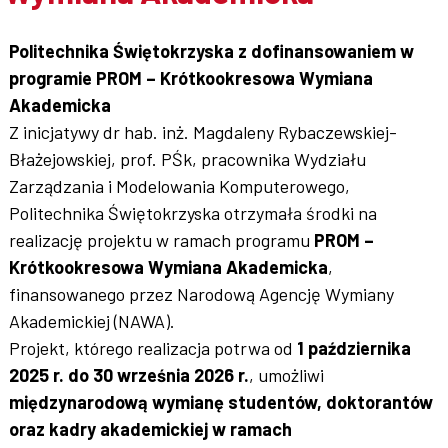
Współpraca
Politechnika Świętokrzyska z dofinansowaniem w
programie PROM – Krótkookresowa Wymiana
Akademicka
Z inicjatywy dr hab. inż. Magdaleny Rybaczewskiej-
Sklep PŚk
Błażejowskiej, prof. PŚk, pracownika Wydziału
Zarządzania i Modelowania Komputerowego,
Politechnika Świętokrzyska otrzymała środki na
Kontakt
realizację projektu w ramach programu
PROM –
Krótkookresowa Wymiana Akademicka
,
finansowanego przez Narodową Agencję Wymiany
Akademickiej (NAWA).
Projekt, którego realizacja potrwa od
1 października
2025 r. do 30 września 2026 r.
, umożliwi
międzynarodową wymianę studentów, doktorantów
oraz kadry akademickiej w ramach