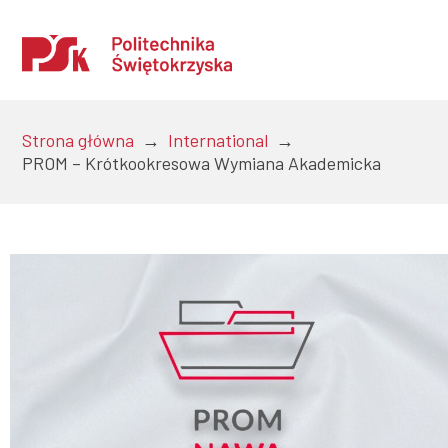
Strona główna
→
International
→
PROM – Krótkookresowa Wymiana Akademicka
Uczelnia
Kandydaci
Studenci