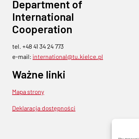
Department of
International
Cooperation
tel. +48 41 34 24 773
e-mail:
international@tu.kielce.pl
Ważne linki
Mapa strony
Deklaracja dostępności
Aby zapewnić 