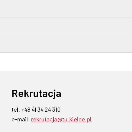
Rekrutacja
tel. +48 41 34 24 310
e-mail:
rekrutacja@tu.kielce.pl