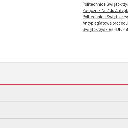
Politechnice Świętokrzy
Załącznik Nr 2 do Antyp
Politechnice Świętokrzy
Antyplagiatowa procedur
Świętokrzyskiej
(PDF, 4