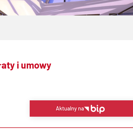
łaty i umowy
Aktualny na