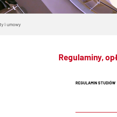
ty i umowy
Regulaminy, op
REGULAMIN STUDIÓW