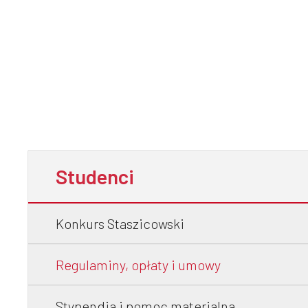
Studenci
Konkurs Staszicowski
Regulaminy, opłaty i umowy
Stypendia i pomoc materialna