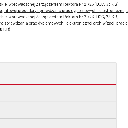
skiej wprowadzonej Zarządzeniem Rektora Nr 21/23
(DOC, 33 KB)
lagiatowej procedury sprawdzania prac dyplomowych i elektronicznej
skiej wprowadzonej Zarządzeniem Rektora Nr 21/23
(DOC, 28 KB)
a sprawdzania prac dyplomowych i elektronicznej archiwizacji prac
80 KB)