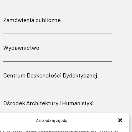
Zamówienia publiczne
Wydawnictwo
Centrum Doskonałości Dydaktycznej
Ośrodek Architektury i Humanistyki
Zarządzaj zgodą
jak najlepsze wrażenia, korzystamy z technologii, takich jak pliki cookie, do