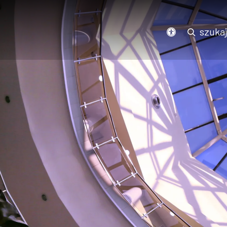
Podświetl wszystkie linki na stronie
szuka
dostępność