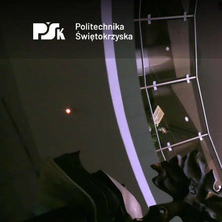
Otwórz
Uczelnia
Kandydaci
Studenci