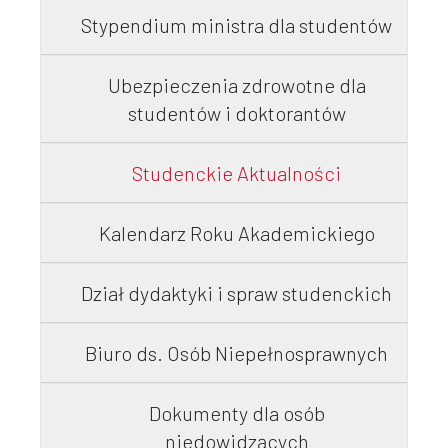
Stypendium ministra dla studentów
Współpraca
Ubezpieczenia zdrowotne dla
studentów i doktorantów
Sklep PŚk
Studenckie Aktualności
Kalendarz Roku Akademickiego
Kontakt
Dział dydaktyki i spraw studenckich
Biuro ds. Osób Niepełnosprawnych
Dokumenty dla osób
niedowidzących