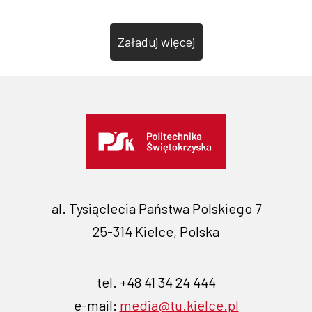
Załaduj więcej
al. Tysiąclecia Państwa Polskiego 7
25-314 Kielce, Polska
tel. +48 41 34 24 444
e-mail:
media@tu.kielce.pl