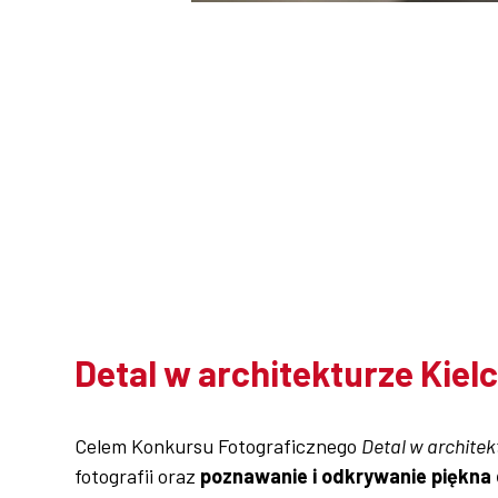
Sklep PŚk
Kontakt
Detal w architekturze Kielc 
Celem Konkursu Fotograficznego
Detal w architekt
fotografii oraz
poznawanie i odkrywanie piękna 