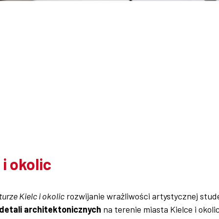
i okolic
urze Kielc i okolic
rozwijanie wrażliwości artystycznej stud
detali architektonicznych
na terenie miasta Kielce i okolic