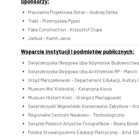
Sponsorzy:
Pracownia Projektowa Detan – Andrzej Detka
Trakt – Przemysław Pypeć
Fabe Construction – Krzysztof Ciupa
Jarbud – Kamil Jaros
Wsparcie Instytucji i podmiotów publicznych:
Świętokrzyska Okręgowa Izba Inżynierów Budownictwa
Świętokrzyska Okręgowa Izba Architektów RP – Marcin
Urząd Marszałkowski – Departament Edukacji, Kultury
Muzeum Wsi Kieleckiej – Katarzyna Korus
Muzeum Historii Kielc – Grzegorz Maciągowski
Świętokrzyski Wojewódzki Konserwator Zabytków – Krz
Regionalne Centrum Naukowo – Technologiczne
Związek Polskich Artystów Fotografików – Beata Borek
Polskie Stowarzyszenie Edukacji Plastycznej – Artur Dz