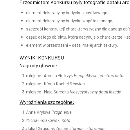
Przedmiotem Konkursu były fotografie detalu arc
element dekoracyjny budynku zabytkowego,
element dekoracyjny budynku współczesnego,
szczegół konstrukcji charakterystyczny dla danego obi
część całego obiektu, która decyduje o charakterze, ks
element w przestrzeni – detal małej architektury.
WYNIKI KONKURSU:
Nagrody główne:
miejsce: Amelia Pietrzyk
Perspektywa prosto w detal
miejsce: Kinga Kochel
Głowica
miejsce: Maja Sułecka
Klasycystyczny detal fasady
Wyróżnienia szczególne:
Anna Krylova
Pragnienie
Michał Polakowski
Koła
Julia Chruściak
Zespół starego i starszego