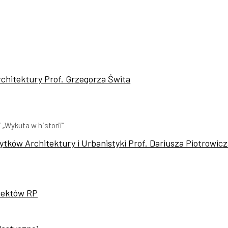
chitektury Prof. Grzegorza Świta
„Wykuta w historii”
tków Architektury i Urbanistyki Prof. Dariusza Piotrowic
itektów RP