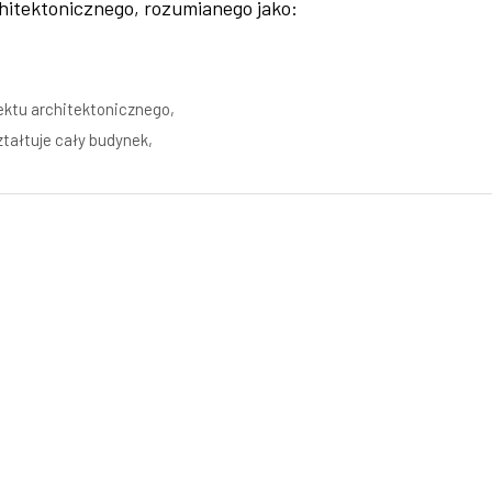
hitektonicznego, rozumianego jako:
ektu architektonicznego,
ztałtuje cały budynek,