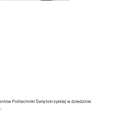
entów Politechniki Świętokrzyskiej w dziedzinie
.