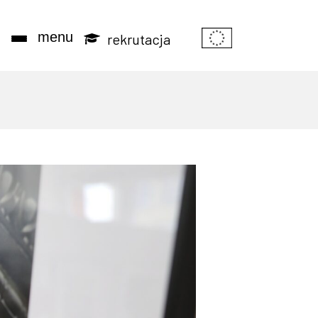
Informacje o 
j
menu
rekrutacja