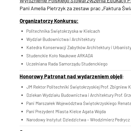
Wyróżnienie Polskiego Stowarzyszenia Edukacji P
Pani Amelia Pietrzyk za zestaw prac „Faktura Świ
Organizatorzy Konkursu:
Politechnika Świętokrzyska w Kielcach
Wydział Budownictwa i Architektury
Katedra Konserwacji Zabytków Architektury i Urbanisty
Studenckie Koło Naukowe
ARKADA
Uczelniana Rada Samorządu Studenckiego
Honorowy Patronat nad wydarzeniem objęli
:
JM Rektor Politechniki Świętokrzyskiej Prof. Zbigniew 
Dziekan Wydziału Budownictwa i Architektury Prof. Grz
Pani Marszałek Województwa Świętokrzyskiego Renata
Pani Prezydent Miasta Kielce Agata Wojda
Narodowy Instytut Dziedzictwa – Włodzimierz Pedrycz