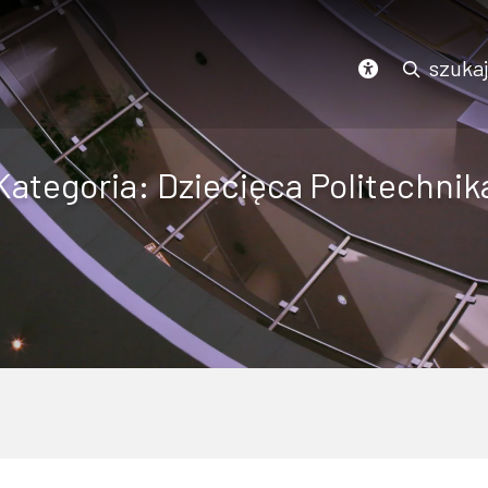
Podświetl wszystkie linki na stronie
szuka
dostępność
Kategoria:
Dziecięca Politechnik