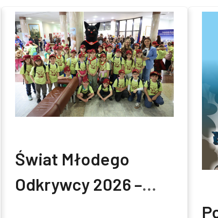
Świat Młodego
Odkrywcy 2026 –
Politechnika
Po