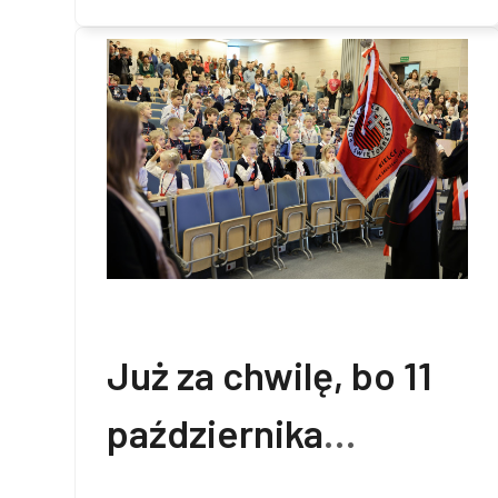
Już za chwilę, bo 11
października
rozpoczniemy XII