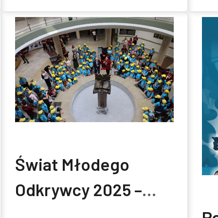
Świat Młodego
Odkrywcy 2025 –
Politechnika
Po