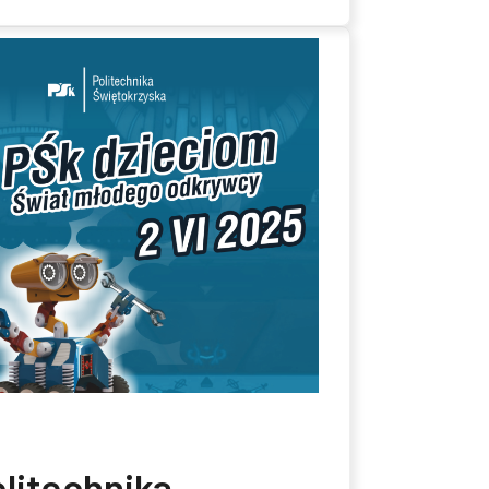
litechnika