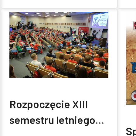
Rozpoczęcie XIII
semestru letniego
S
2025/2026