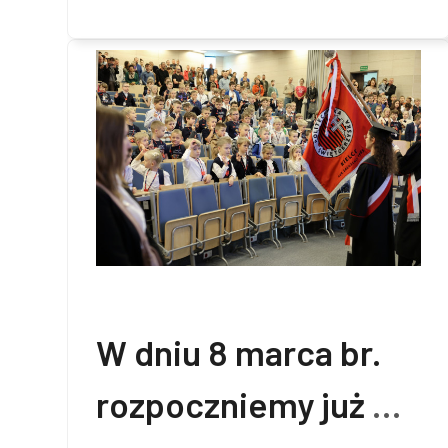
W dniu 8 marca br.
rozpoczniemy już XI