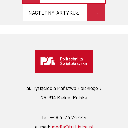
NASTĘPNY ARTYKUŁ
al. Tysiąclecia Państwa Polskiego 7
25-314 Kielce, Polska
tel. +48 41 34 24 444
e-mail:
media@tu.kielce.pl