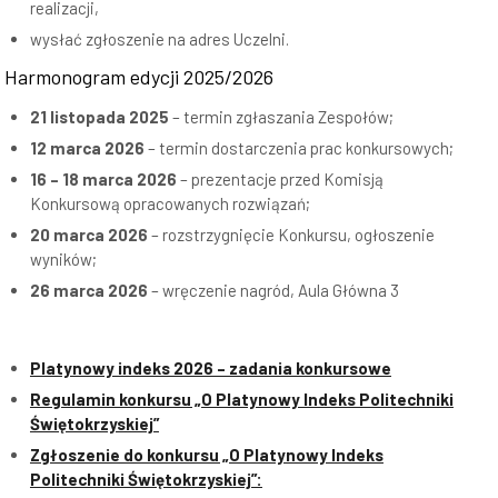
realizacji,
wysłać zgłoszenie na adres Uczelni.
Harmonogram edycji 2025/2026
21 listopada 2025
– termin zgłaszania Zespołów;
12 marca 2026
– termin dostarczenia prac konkursowych;
16 – 18 marca 2026
– prezentacje przed Komisją
Konkursową opracowanych rozwiązań;
20 marca 2026
– rozstrzygnięcie Konkursu, ogłoszenie
wyników;
26 marca 2026
– wręczenie nagród, Aula Główna 3
Platynowy indeks 2026 – zadania konkursowe
Regulamin konkursu „O Platynowy Indeks Politechniki
Świętokrzyskiej”
Zgłoszenie do konkursu „O Platynowy Indeks
Politechniki Świętokrzyskiej”: