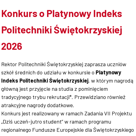
Konkurs o Platynowy Indeks
Współpraca
Politechniki Świętokrzyskiej
Sklep PŚk
2026
Rektor Politechniki Świętokrzyskiej zaprasza uczniów
szkół średnich do udziału w konkursie o
Kontakt
Platynowy
Indeks Politechniki Świętokrzyskiej
, w którym nagrodą
główną jest przyjęcie na studia z pominięciem
tradycyjnego trybu rekrutacji*. Przewidziano również
atrakcyjne nagrody dodatkowe.
Konkurs jest realizowany w ramach Zadania VII Projektu
„Dziś uczeń-jutro student” w ramach programu
regionalnego Fundusze Europejskie dla Świętokrzyskiego