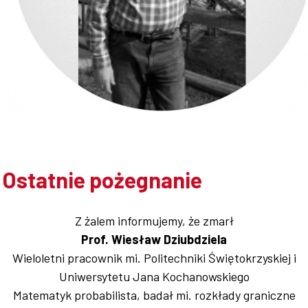
Współpraca
Sklep PŚk
Kontakt
Ostatnie pożegnanie
Z żalem informujemy, że zmarł
Prof. Wiesław Dziubdziela
Wieloletni pracownik mi. Politechniki Świętokrzyskiej i
Uniwersytetu Jana Kochanowskiego
Matematyk probabilista, badał mi. rozkłady graniczne