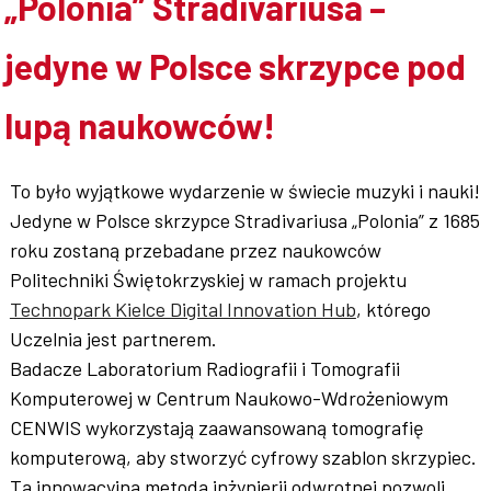
„Polonia” Stradivariusa –
Współpraca
jedyne w Polsce skrzypce pod
lupą naukowców!
Sklep PŚk
To było wyjątkowe wydarzenie w świecie muzyki i nauki!
Jedyne w Polsce skrzypce Stradivariusa „Polonia” z 1685
roku zostaną przebadane przez naukowców
Kontakt
Politechniki Świętokrzyskiej w ramach projektu
Technopark Kielce Digital Innovation Hub
, którego
Uczelnia jest partnerem.
Badacze Laboratorium Radiografii i Tomografii
Komputerowej w Centrum Naukowo-Wdrożeniowym
CENWIS wykorzystają zaawansowaną tomografię
komputerową, aby stworzyć cyfrowy szablon skrzypiec.
Ta innowacyjna metoda inżynierii odwrotnej pozwoli