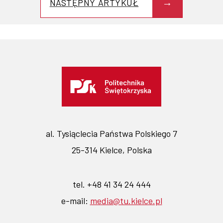
NASTĘPNY ARTYKUŁ
al. Tysiąclecia Państwa Polskiego 7
25-314 Kielce, Polska
tel. +48 41 34 24 444
e-mail:
media@tu.kielce.pl