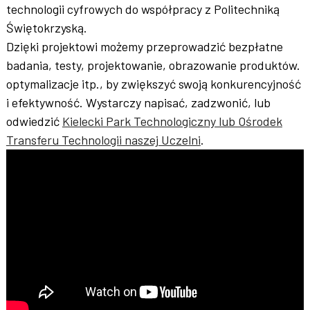
technologii cyfrowych do współpracy z Politechniką
Świętokrzyską.
Dzięki projektowi możemy przeprowadzić bezpłatne
badania, testy, projektowanie, obrazowanie produktów.
optymalizacje itp., by zwiększyć swoją konkurencyjność
i efektywność. Wystarczy napisać, zadzwonić, lub
odwiedzić
Kielecki Park Technologiczny lub Ośrodek
Transferu Technologii naszej Uczelni
.