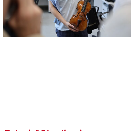
Doktoranci
Podyplomowe
Pracownicy
Domy
studenckie