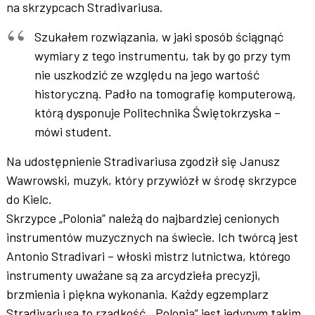
na skrzypcach Stradivariusa.
Szukałem rozwiązania, w jaki sposób ściągnąć
wymiary z tego instrumentu, tak by go przy tym
nie uszkodzić ze względu na jego wartość
historyczną. Padło na tomografię komputerową,
którą dysponuje Politechnika Świętokrzyska –
mówi student.
Na udostępnienie Stradivariusa zgodził się Janusz
Wawrowski, muzyk, który przywiózł w środę skrzypce
do Kielc.
Skrzypce „Polonia” należą do najbardziej cenionych
instrumentów muzycznych na świecie. Ich twórcą jest
Antonio Stradivari – włoski mistrz lutnictwa, którego
instrumenty uważane są za arcydzieła precyzji,
brzmienia i piękna wykonania. Każdy egzemplarz
Stradivariusa to rzadkość. „Polonia” jest jedynym takim