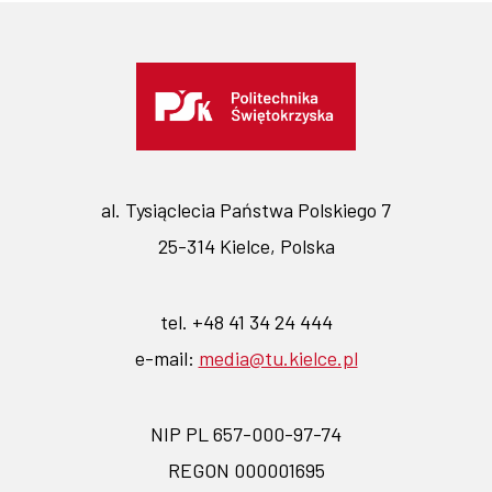
al. Tysiąclecia Państwa Polskiego 7
25-314 Kielce, Polska
tel. +48 41 34 24 444
e-mail:
media@tu.kielce.pl
NIP PL 657-000-97-74
REGON 000001695