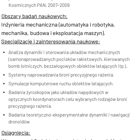
Kosmicznych PAN, 2007–2009
Obszary badań naukowych:
Inżynieria mechaniczna (automatyka i robotyka,
mechanika, budowa i eksploatacja maszyn).
Specjalizacje i zainteresowania naukowe:
Analiza dynamiki i sterowania układów mechanicznych
(samonaprowadzanych pocisków rakietowych, kierowanych
bomb lotniczych, bezzałogowych obiektów latających itp.)..
Systemy naprowadzania broni precyzyjnego rażenia.
Symulacje komputerowe ruchu obiektów latających.
Badania żyroskopów jako układów napędowych w
optycznych koordynatorach celu wybranych rodzajów broni
precyzyjnego rażenia.
Badania teoretyczno-eksperymentalne dynamiki i nawigacji
dronoidów.
Osiągnięcia: