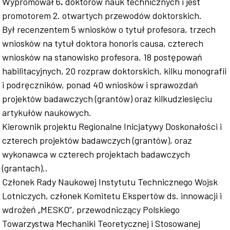
Wypromował 6
.
doktorów nauk technicznych i jest
promotorem 2. otwartych przewodów doktorskich.
Był recenzentem 5 wniosków o tytuł profesora, trzech
wniosków na tytuł doktora honoris causa, czterech
wniosków na stanowisko profesora, 18 postępowań
habilitacyjnych, 20 rozpraw doktorskich, kilku monografii
i podręczników, ponad 40 wniosków i sprawozdań
projektów badawczych (grantów) oraz kilkudziesięciu
artykułów naukowych.
Kierownik projektu Regionalne Inicjatywy Doskonałości i
czterech projektów badawczych (grantów), oraz
wykonawca w czterech projektach badawczych
(grantach)..
Członek Rady Naukowej Instytutu Technicznego Wojsk
Lotniczych, członek Komitetu Ekspertów ds. innowacji i
wdrożeń „MESKO”, przewodniczący Polskiego
Towarzystwa Mechaniki Teoretycznej i Stosowanej