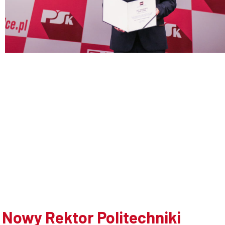
Doktoranci
Podyplomowe
Pracownicy
Domy
studenckie
Nowy Rektor Politechniki