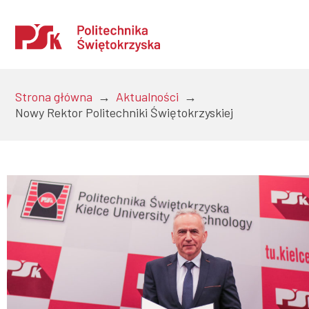
Strona główna
→
Aktualności
→
Nowy Rektor Politechniki Świętokrzyskiej
Uczelnia
Kandydaci
Studenci