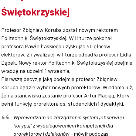
Świętokrzyskiej
Współpraca
Profesor Zbigniew Koruba został nowym rektorem
Politechniki Świętokrzyskiej. W II turze pokonał
Sklep PŚk
profesora Pawła Łaskiego uzyskując 40 głosów
elektorów. Z rywalizacji w I turze odpadła profesor Lidia
Dąbek. Nowy rektor Politechniki Świętokrzyskiej obejmie
władzę na uczelni 1 września.
Kontakt
Pierwszą decyzję jaką podejmie profesor Zbigniew
Koruba będzie wybór nowych prorektorów. Wiadomo już,
że na stanowisku zostanie profesor Artur Maciąg, który
pełni funkcję prorektora ds. studenckich i dydaktyki.
Wprowadzam do zarządzania system „obserwuj i
koryguj” z wydelegowaniem kompetencji dla
prorektorów i dziekanów –
mówił podczas