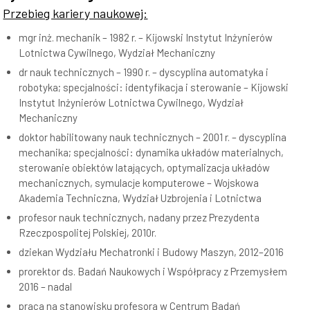
Przebieg kariery naukowej:
mgr inż. mechanik – 1982 r. – Kijowski Instytut Inżynierów
Lotnictwa Cywilnego, Wydział Mechaniczny
dr nauk technicznych – 1990 r. – dyscyplina automatyka i
robotyka; specjalności: identyfikacja i sterowanie – Kijowski
Instytut Inżynierów Lotnictwa Cywilnego, Wydział
Mechaniczny
doktor habilitowany nauk technicznych – 2001 r. – dyscyplina
mechanika; specjalności: dynamika układów materialnych,
sterowanie obiektów latających, optymalizacja układów
mechanicznych, symulacje komputerowe – Wojskowa
Akademia Techniczna, Wydział Uzbrojenia i Lotnictwa
profesor nauk technicznych, nadany przez Prezydenta
Rzeczpospolitej Polskiej, 2010r.
dziekan Wydziału Mechatronki i Budowy Maszyn, 2012–2016
prorektor ds. Badań Naukowych i Współpracy z Przemysłem
2016 – nadal
praca na stanowisku profesora w Centrum Badań