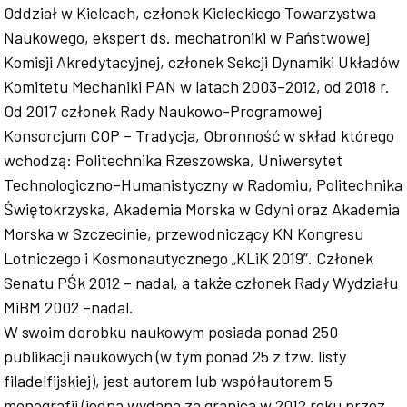
Oddział w Kielcach, członek Kieleckiego Towarzystwa
Naukowego, ekspert ds. mechatroniki w Państwowej
Komisji Akredytacyjnej, członek Sekcji Dynamiki Układów
Komitetu Mechaniki PAN w latach 2003–2012, od 2018 r.
Od 2017 członek Rady Naukowo-Programowej
Konsorcjum COP – Tradycja, Obronność w skład którego
wchodzą: Politechnika Rzeszowska, Uniwersytet
Technologiczno–Humanistyczny w Radomiu, Politechnika
Świętokrzyska, Akademia Morska w Gdyni oraz Akademia
Morska w Szczecinie, przewodniczący KN Kongresu
Lotniczego i Kosmonautycznego „KLiK 2019”. Członek
Senatu PŚk 2012 – nadal, a także członek Rady Wydziału
MiBM 2002 –nadal.
W swoim dorobku naukowym posiada ponad 250
publikacji naukowych (w tym ponad 25 z tzw. listy
filadelfijskiej), jest autorem lub współautorem 5
monografii (jedna wydana za granicą w 2012 roku przez