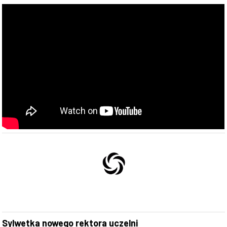
Sylwetka nowego rektora uczelni