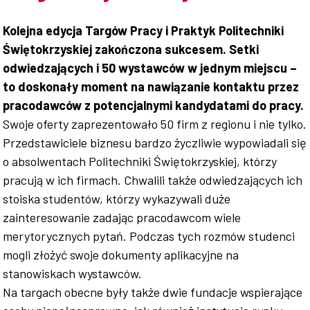
Współpraca
Kolejna edycja Targów Pracy i Praktyk Politechniki
Świętokrzyskiej zakończona sukcesem. Setki
odwiedzających i 50 wystawców w jednym miejscu –
to doskonały moment na nawiązanie kontaktu przez
Sklep PŚk
pracodawców z potencjalnymi kandydatami do pracy.
Swoje oferty zaprezentowało 50 firm z regionu i nie tylko.
Przedstawiciele biznesu bardzo życzliwie wypowiadali się
o absolwentach Politechniki Świętokrzyskiej, którzy
Kontakt
pracują w ich firmach. Chwalili także odwiedzających ich
stoiska studentów, którzy wykazywali duże
zainteresowanie zadając pracodawcom wiele
merytorycznych pytań. Podczas tych rozmów studenci
mogli złożyć swoje dokumenty aplikacyjne na
stanowiskach wystawców.
Na targach obecne były także dwie fundacje wspierające