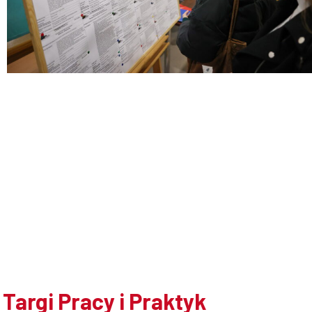
Doktoranci
Podyplomowe
Pracownicy
Domy
studenckie
Targi Pracy i Praktyk