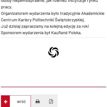
osoby niepełnosprawne, jak również instytucje rynku
pracy.
Organizatorem wydarzenia było tradycyjnie Akademickie
Centrum Kariery Politechniki Świętokrzyskiej.
Już dzisiaj zapraszamy na kolejną edycję za rok!
Sponsorem wydarzenia był Kaufland Polska.
wróć