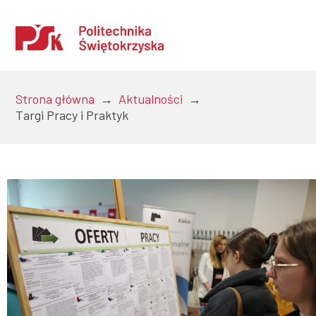
Strona główna
→
Aktualności
→
Targi Pracy i Praktyk
Uczelnia
Kandydaci
Studenci