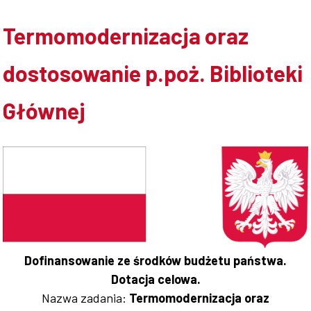
Współpraca
Termomodernizacja oraz
dostosowanie p.poż. Biblioteki
Sklep PŚk
Głównej
Kontakt
Dofinansowanie ze środków budżetu państwa.
Dotacja celowa.
Nazwa zadania:
Termomodernizacja oraz