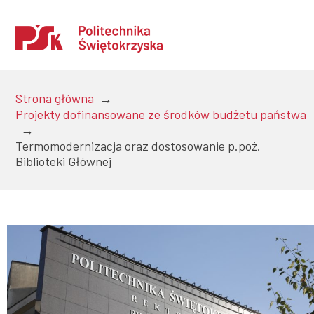
Strona główna
→
Projekty dofinansowane ze środków budżetu państwa
→
Uczelnia
Termomodernizacja oraz dostosowanie p.poż.
Biblioteki Głównej
Kandydaci
Studenci