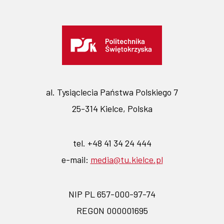
al. Tysiąclecia Państwa Polskiego 7
25-314 Kielce, Polska
tel. +48 41 34 24 444
e-mail:
media@tu.kielce.pl
NIP PL 657-000-97-74
REGON 000001695