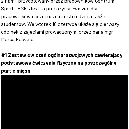
z nami” przygotowany przez pracowników Centrum
Sportu PŚk. Jest to propozycja ćwiczeń dla
Współpraca
pracowników naszej uczelni i ich rodzin a także
studentów. We wtorek 16 czerwca ukaże się pierwszy
odcinek z zajęciami prowadzonymi przez pana mgr
Marka Kalwata.
Sklep PŚk
#1 Zestaw ćwiczeń ogólnorozwojowych zawierający
podstawowe ćwiczenia fizyczne na poszczególne
Kontakt
partie mięśni