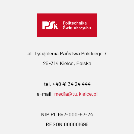
al. Tysiąclecia Państwa Polskiego 7
25-314 Kielce, Polska
tel. +48 41 34 24 444
e-mail:
media@tu.kielce.pl
NIP PL 657-000-97-74
REGON 000001695