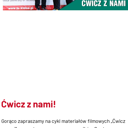
Doktoranci
Podyplomowe
Pracownicy
Domy
Ćwicz z nami!
studenckie
Gorąco zapraszamy na cykl materiałów filmowych „Ćwicz