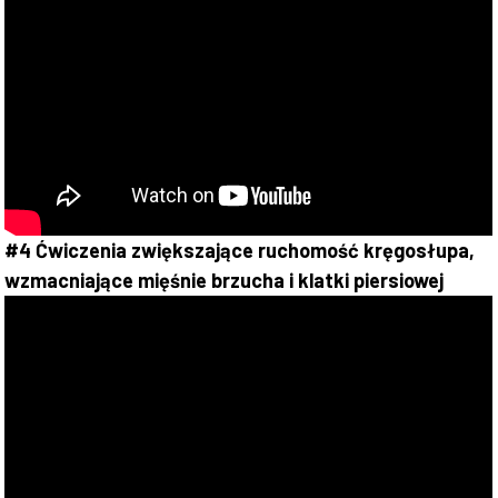
#4 Ćwiczenia zwiększające ruchomość kręgosłupa,
wzmacniające mięśnie brzucha i klatki piersiowej