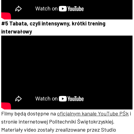
#5 Tabata, czyli intensywny, krótki trening
interwałowy
Filmy będą dostępne na
oficjalnym kanale YouTube PŚk
i
stronie internetowej Politechniki Świętokrzyskiej.
Materiały video zostały zrealizowane przez Studio