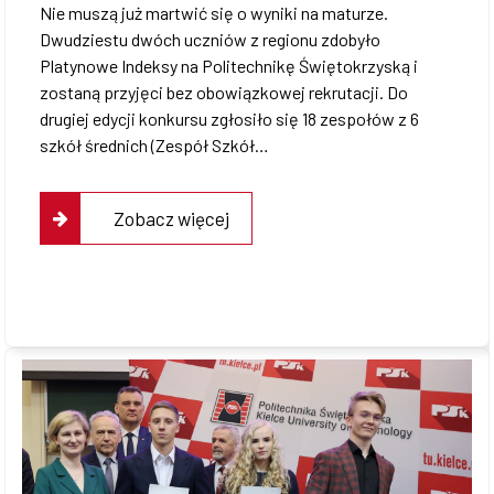
Nie muszą już martwić się o wyniki na maturze.
Dwudziestu dwóch uczniów z regionu zdobyło
Platynowe Indeksy na Politechnikę Świętokrzyską i
zostaną przyjęci bez obowiązkowej rekrutacji. Do
drugiej edycji konkursu zgłosiło się 18 zespołów z 6
szkół średnich (Zespół Szkół…
Zobacz więcej