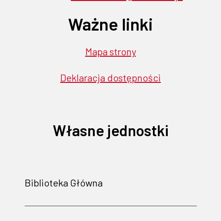
Ważne linki
Mapa strony
Deklaracja dostępności
Własne jednostki
Biblioteka Główna