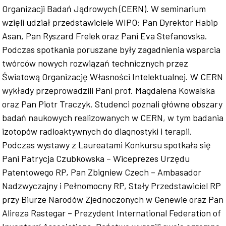
Organizacji Badań Jądrowych (CERN). W seminarium
wzięli udział przedstawiciele WIPO: Pan Dyrektor Habip
Asan, Pan Ryszard Frelek oraz Pani Eva Stefanovska.
Podczas spotkania poruszane były zagadnienia wsparcia
twórców nowych rozwiązań technicznych przez
Światową Organizację Własności Intelektualnej. W CERN
wykłady przeprowadzili Pani prof. Magdalena Kowalska
oraz Pan Piotr Traczyk. Studenci poznali główne obszary
badań naukowych realizowanych w CERN, w tym badania
izotopów radioaktywnych do diagnostyki i terapii.
Podczas wystawy z Laureatami Konkursu spotkała się
Pani Patrycja Czubkowska – Wiceprezes Urzędu
Patentowego RP, Pan Zbigniew Czech – Ambasador
Nadzwyczajny i Pełnomocny RP, Stały Przedstawiciel RP
przy Biurze Narodów Zjednoczonych w Genewie oraz Pan
Alireza Rastegar – Prezydent International Federation of