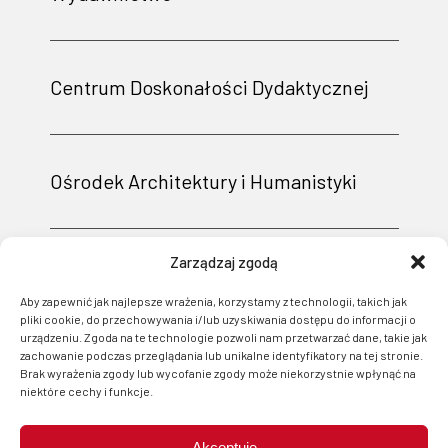
Centrum Doskonałości Dydaktycznej
Ośrodek Architektury i Humanistyki
Zarządzaj zgodą
Aby zapewnić jak najlepsze wrażenia, korzystamy z technologii, takich jak
pliki cookie, do przechowywania i/lub uzyskiwania dostępu do informacji o
urządzeniu. Zgoda na te technologie pozwoli nam przetwarzać dane, takie jak
zachowanie podczas przeglądania lub unikalne identyfikatory na tej stronie.
Brak wyrażenia zgody lub wycofanie zgody może niekorzystnie wpłynąć na
niektóre cechy i funkcje.
Akceptuję