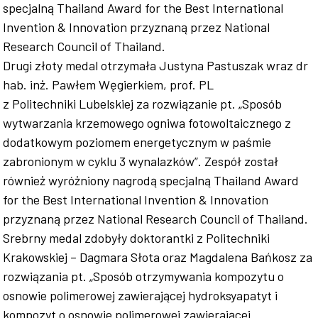
specjalną Thailand Award for the Best International
Invention & Innovation przyznaną przez National
Research Council of Thailand.
Drugi złoty medal otrzymała Justyna Pastuszak wraz dr
hab. inż. Pawłem Węgierkiem, prof. PL
z Politechniki Lubelskiej za rozwiązanie pt. „Sposób
wytwarzania krzemowego ogniwa fotowoltaicznego z
dodatkowym poziomem energetycznym w paśmie
zabronionym w cyklu 3 wynalazków”. Zespół został
również wyróżniony nagrodą specjalną Thailand Award
for the Best International Invention & Innovation
przyznaną przez National Research Council of Thailand.
Srebrny medal zdobyły doktorantki z Politechniki
Krakowskiej – Dagmara Słota oraz Magdalena Bańkosz za
rozwiązania pt. „Sposób otrzymywania kompozytu o
osnowie polimerowej zawierającej hydroksyapatyt i
kompozyt o osnowie polimerowej zawierającej