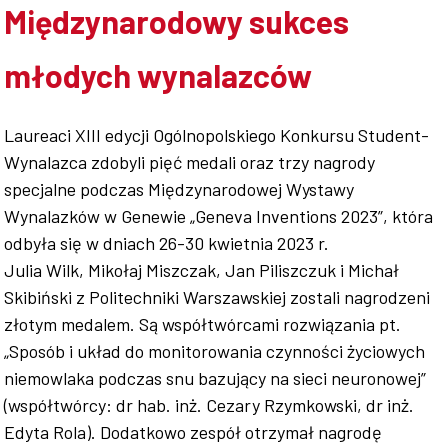
Międzynarodowy sukces
Współpraca
młodych wynalazców
Laureaci XIII edycji Ogólnopolskiego Konkursu Student-
Sklep PŚk
Wynalazca zdobyli pięć medali oraz trzy nagrody
specjalne podczas Międzynarodowej Wystawy
Wynalazków w Genewie „Geneva Inventions 2023”, która
Kontakt
odbyła się w dniach 26-30 kwietnia 2023 r.
Julia Wilk, Mikołaj Miszczak, Jan Piliszczuk i Michał
Skibiński z Politechniki Warszawskiej zostali nagrodzeni
złotym medalem. Są współtwórcami rozwiązania pt.
„Sposób i układ do monitorowania czynności życiowych
niemowlaka podczas snu bazujący na sieci neuronowej”
(współtwórcy: dr hab. inż. Cezary Rzymkowski, dr inż.
Edyta Rola). Dodatkowo zespół otrzymał nagrodę