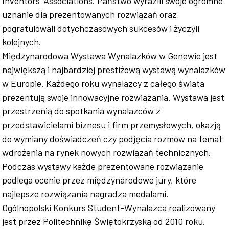
Inventors’ Associations. Państwo wyrazili swoje ogromne
uznanie dla prezentowanych rozwiązań oraz
pogratulowali dotychczasowych sukcesów i życzyli
kolejnych.
Międzynarodowa Wystawa Wynalazków w Genewie jest
największą i najbardziej prestiżową wystawą wynalazków
w Europie. Każdego roku wynalazcy z całego świata
prezentują swoje innowacyjne rozwiązania. Wystawa jest
przestrzenią do spotkania wynalazców z
przedstawicielami biznesu i firm przemysłowych, okazją
do wymiany doświadczeń czy podjęcia rozmów na temat
wdrożenia na rynek nowych rozwiązań technicznych.
Podczas wystawy każde prezentowane rozwiązanie
podlega ocenie przez międzynarodowe jury, które
najlepsze rozwiązania nagradza medalami.
Ogólnopolski Konkurs Student-Wynalazca realizowany
jest przez Politechnikę Świętokrzyską od 2010 roku.