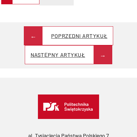
POPRZEDNI ARTYKUŁ
NASTĘPNY ARTYKUŁ
al. Tysiąclecia Państwa Polskiego 7