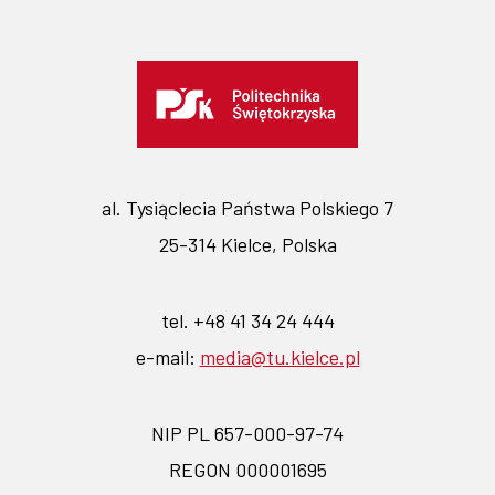
al. Tysiąclecia Państwa Polskiego 7
25-314 Kielce, Polska
tel. +48 41 34 24 444
e-mail:
media@tu.kielce.pl
NIP PL 657-000-97-74
REGON 000001695