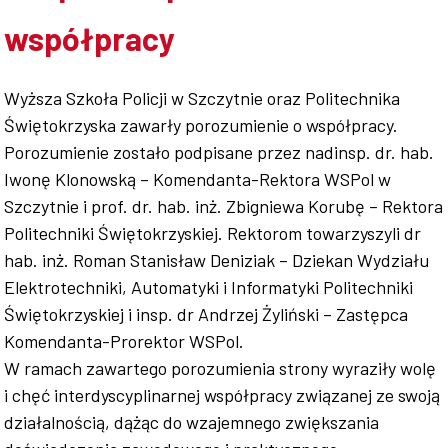
współpracy
Współpraca
Wyższa Szkoła Policji w Szczytnie oraz Politechnika
Świętokrzyska zawarły porozumienie o współpracy.
Sklep PŚk
Porozumienie zostało podpisane przez nadinsp. dr. hab.
Iwonę Klonowską – Komendanta-Rektora WSPol w
Szczytnie i prof. dr. hab. inż. Zbigniewa Korubę – Rektora
Politechniki Świętokrzyskiej. Rektorom towarzyszyli dr
Kontakt
hab. inż. Roman Stanisław Deniziak – Dziekan Wydziału
Elektrotechniki, Automatyki i Informatyki Politechniki
Świętokrzyskiej i insp. dr Andrzej Żyliński – Zastępca
Komendanta-Prorektor WSPol.
W ramach zawartego porozumienia strony wyraziły wolę
i chęć interdyscyplinarnej współpracy związanej ze swoją
działalnością, dążąc do wzajemnego zwiększania