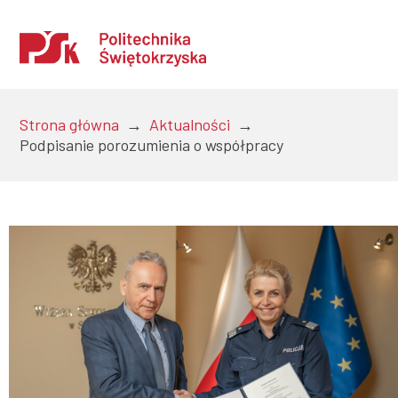
Strona główna
→
Aktualności
→
Podpisanie porozumienia o współpracy
Uczelnia
Kandydaci
Studenci