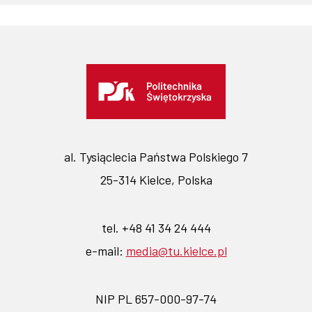
al. Tysiąclecia Państwa Polskiego 7
25-314 Kielce, Polska
tel. +48 41 34 24 444
e-mail:
media@tu.kielce.pl
NIP PL 657-000-97-74