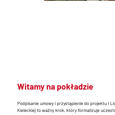
Współpraca
Sklep PŚk
Kontakt
Witamy na pokładzie
Podpisanie umowy i przystąpienie do projektu I L
Kieleckiej to ważny krok, który formalizuje ucze