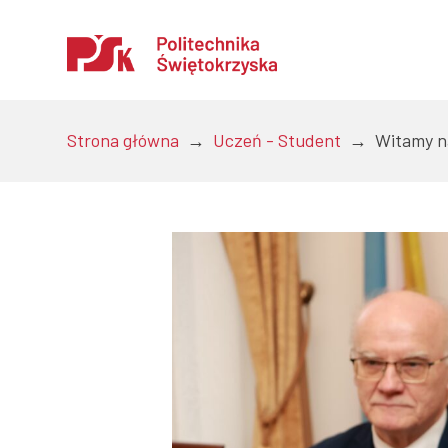
Otwórz
Strona główna
→
Uczeń - Student
→
Witamy n
Uczelnia
Kandydaci
Studenci