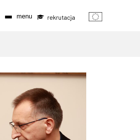
Informacje o 
j
menu
rekrutacja