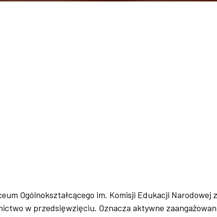
iceum Ogólnokształcącego im. Komisji Edukacji Narodowej z
stnictwo w przedsięwzięciu. Oznacza aktywne zaangażowanie