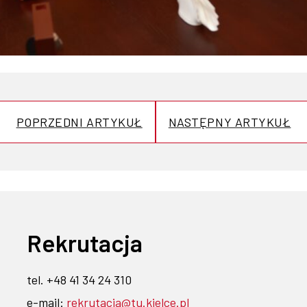
POPRZEDNI ARTYKUŁ
NASTĘPNY ARTYKUŁ
Rekrutacja
tel. +48 41 34 24 310
e-mail:
rekrutacja@tu.kielce.pl