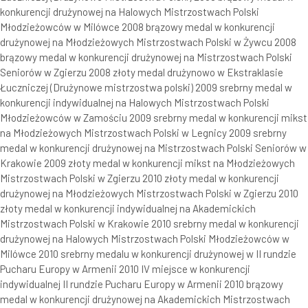
konkurencji drużynowej na Halowych Mistrzostwach Polski
Młodzieżowców w Milówce 2008 brązowy medal w konkurencji
drużynowej na Młodzieżowych Mistrzostwach Polski w Żywcu 2008
brązowy medal w konkurencji drużynowej na Mistrzostwach Polski
Seniorów w Zgierzu 2008 złoty medal drużynowo w Ekstraklasie
Łuczniczej (Drużynowe mistrzostwa polski) 2009 srebrny medal w
konkurencji indywidualnej na Halowych Mistrzostwach Polski
Młodzieżowców w Zamościu 2009 srebrny medal w konkurencji mikst
na Młodzieżowych Mistrzostwach Polski w Legnicy 2009 srebrny
medal w konkurencji drużynowej na Mistrzostwach Polski Seniorów w
Krakowie 2009 złoty medal w konkurencji mikst na Młodzieżowych
Mistrzostwach Polski w Zgierzu 2010 złoty medal w konkurencji
drużynowej na Młodzieżowych Mistrzostwach Polski w Zgierzu 2010
złoty medal w konkurencji indywidualnej na Akademickich
Mistrzostwach Polski w Krakowie 2010 srebrny medal w konkurencji
drużynowej na Halowych Mistrzostwach Polski Młodzieżowców w
Milówce 2010 srebrny medalu w konkurencji drużynowej w II rundzie
Pucharu Europy w Armenii 2010 IV miejsce w konkurencji
indywidualnej II rundzie Pucharu Europy w Armenii 2010 brązowy
medal w konkurencji drużynowej na Akademickich Mistrzostwach