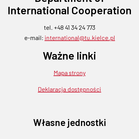
karcie
karcie
karcie
karcie
karcie
International Cooperation
tel. +48 41 34 24 773
e-mail:
international@tu.kielce.pl
Ważne linki
Mapa strony
Deklaracja dostępności
Własne jednostki