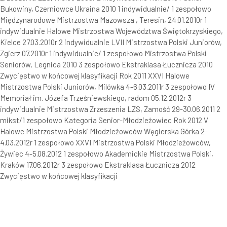
Bukowiny, Czerniowce Ukraina 2010 1 indywidualnie/ 1 zespołowo
Międzynarodowe Mistrzostwa Mazowsza , Teresin, 24.01.2010r 1
indywidualnie Halowe Mistrzostwa Województwa Świętokrzyskiego,
Kielce 27.03.2010r 2 indywidualnie LVII Mistrzostwa Polski Juniorów,
Zgierz 07.2010r 1 indywidualnie/ 1 zespołowo Mistrzostwa Polski
Seniorów, Legnica 2010 3 zespołowo Ekstraklasa Łucznicza 2010
Zwycięstwo w końcowej klasyfikacji Rok 2011 XXVI Halowe
Mistrzostwa Polski Juniorów, Milówka 4-6.03.2011r 3 zespołowo IV
Memoriał im. Józefa Trześniewskiego, radom 05.12.2012r 3
indywidualnie Mistrzostwa Zrzeszenia LZS, Zamość 29-30.06.2011 2
mikst/1 zespołowo Kategoria Senior-Młodzieżowiec Rok 2012 V
Halowe Mistrzostwa Polski Młodzieżowców Węgierska Górka 2-
4.03.2012r 1 zespołowo XXVI Mistrzostwa Polski Młodzieżowców,
Żywiec 4-5.08.2012 1 zespołowo Akademickie Mistrzostwa Polski,
Kraków 17.06.2012r 3 zespołowo Ekstraklasa Łucznicza 2012
Zwycięstwo w końcowej klasyfikacji