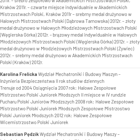
2011r. – srebro zespołowo w Akademickich Mistrzostwach Polski,
Kraków 2011r. – czwarte miejsce indywidualnie w Akademickich
Mistrzostwach Polski, Kraków 2011r – srebrny medal drużynowo w
Halowych Mistrzostwach Polski (Dąbrowa Tarnowska) 2012r. – złoty
medal drużynowo w Halowych Młodzieżowych Mistrzostwach Polski
(Węgierska Górka) 2012r. – brązowy medal indywidualnie w Halowych
Młodzieżowych Mistrzostwach Polski (Węgierska Górka) 2012r. – złoty
medal drużynowo w Młodzieżowych Mistrzostwach Polski (Żywiec)
2012r. – srebrny medal drużynowo w Akademickich Mistrzostwach
Polski (Kraków) 2012r.
Karolina Frelicka
Wydział Mechatroniki i Budowy Maszyn –
Inżynieria Bezpieczeństwa II rok studiów dziennych
Trenuje od 2004 Osiągnięcia 2007 rok: Halowe Zespołowe
Mistrzostwo Polski Juniorek Młodszych II miejsce w IV rundzie
Pucharu Polski Juniorów Młodzszych 2008 rok: Halowe Zespołowe
Mistrzostwo Polski Juniorek Młodszych Zespołowe Mistrzostwo
Polski Juniorek Młodszych 2012 rok: Halowe Zespołowe
Wicemistrzostwo Polski Juniorek
Sebastian Pędzik
Wydział Mechatroniki i Budowy Maszy –