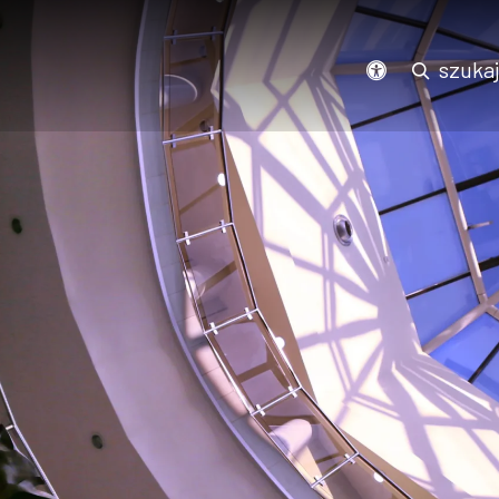
Podświetl wszystkie linki na stronie
szuka
dostępność