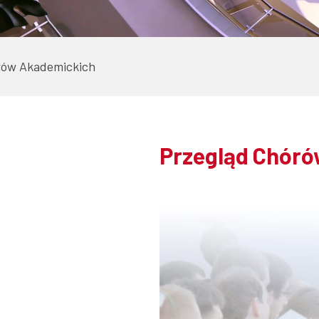
rów Akademickich
Przegląd Chóró