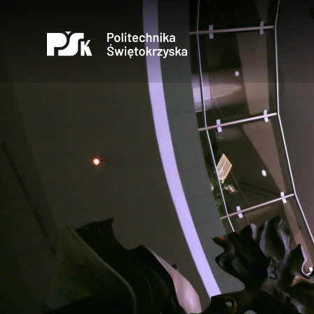
Otwórz
Uczelnia
Kandydaci
Studenci