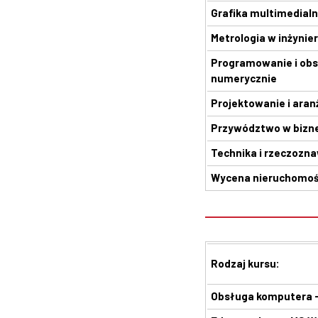
Grafika multimedial
Metrologia w inżynie
Programowanie i obs
numerycznie
Projektowanie i aran
Przywództwo w bizn
Technika i rzeczoz
Wycena nieruchomośc
Rodzaj kursu:
Obsługa komputera -