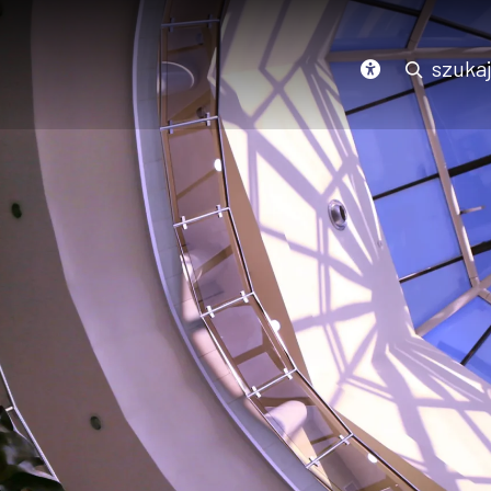
Podświetl wszystkie linki na stronie
szuka
dostępność