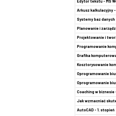
Edytor tekstu - MS W
Arkusz kalkulacyjny -
Systemy baz danych 
Planowanie i zarządz
Projektowanie i two
Programowanie komp
Grafika komputerow
Kosztorysowanie ko
Oprogramowanie biur
Oprogramowanie biuro
Coaching w biznesie 
Jak wzmacniać skutec
AutoCAD - 1. stopień