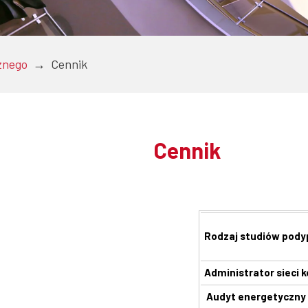
znego
→
Cennik
Cennik
Rodzaj studiów pod
Administrator sieci
Audyt energetyczny