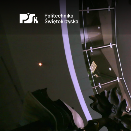
Otwórz
Uczelnia
Kandydaci
Studenci