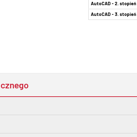
AutoCAD - 2. stopień
AutoCAD - 3. stopień
icznego