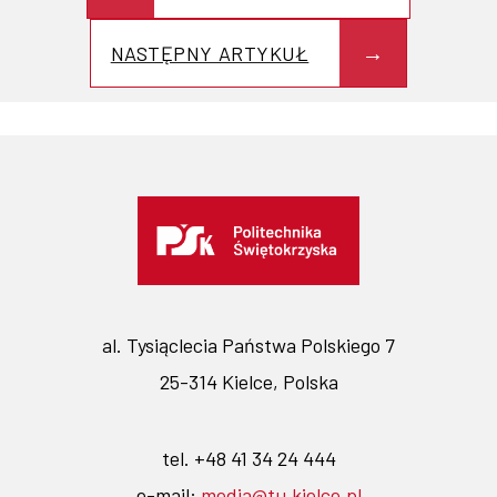
NASTĘPNY ARTYKUŁ
al. Tysiąclecia Państwa Polskiego 7
25-314 Kielce, Polska
tel. +48 41 34 24 444
e-mail:
media@tu.kielce.pl