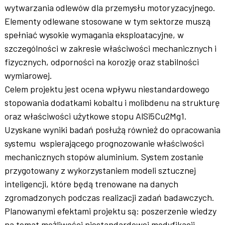
wytwarzania odlewów dla przemysłu motoryzacyjnego.
Elementy odlewane stosowane w tym sektorze muszą
spełniać wysokie wymagania eksploatacyjne, w
szczególności w zakresie właściwości mechanicznych i
fizycznych, odporności na korozję oraz stabilności
wymiarowej.
Celem projektu jest ocena wpływu niestandardowego
stopowania dodatkami kobaltu i molibdenu na strukturę
oraz właściwości użytkowe stopu AlSi5Cu2Mg1.
Uzyskane wyniki badań posłużą również do opracowania
systemu wspierającego prognozowanie właściwości
mechanicznych stopów aluminium. System zostanie
przygotowany z wykorzystaniem modeli sztucznej
inteligencji, które będą trenowane na danych
zgromadzonych podczas realizacji zadań badawczych.
Planowanymi efektami projektu są: poszerzenie wiedzy
na temat możliwości niestandardowej modyfikacji