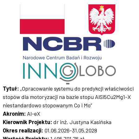
Tytuł:
„Opracowanie systemu do predykcji właściwości
stopów dla motoryzacji na bazie stopu AlSi5Cu2Mg1-X
niestandardowo stopowanym Co i Mo”
Akronim:
Al-eX
Kierownik Projektu:
dr inż. Justyna Kasińska
Okres realizacji:
01.06.2026-31.05.2028
Wartość Projektu:
1 495 701,76 zł