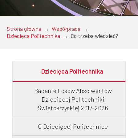
Doktoranci
Strona główna
→
Współpraca
→
Dziecięca Politechnika
→
Co trzeba wiedzieć?
Podyplomowe
Dziecięca Politechnika
Pracownicy
Badanie Losów Absolwentów
Dziecięcej Politechniki
Domy
Świętokrzyskiej 2017-2026
studenckie
O Dziecięcej Politechnice