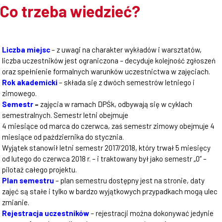
Co trzeba wiedzieć?
Liczba miejsc
– z uwagi na charakter wykładów i warsztatów,
liczba uczestników jest ograniczona – decyduje kolejność zgłoszeń
oraz spełnienie formalnych warunków uczestnictwa w zajęciach.
Rok akademicki
– składa się z dwóch semestrów letniego i
zimowego.
Semestr
–
zajęcia w ramach DPŚk, odbywają się w cyklach
semestralnych. Semestr letni obejmuje
4 miesiące od marca do czerwca, zaś semestr zimowy obejmuje 4
miesiące od października do stycznia.
Wyjątek stanowił letni semestr 2017/2018, który trwał 5 miesięcy
od lutego do czerwca 2018 r. – i traktowany był jako semestr „0” –
pilotaż całego projektu.
Plan semestru
– plan semestru dostępny jest na stronie, daty
zajęć są stałe i tylko w bardzo wyjątkowych przypadkach mogą ulec
zmianie.
Rejestracja uczestników
– rejestracji można dokonywać jedynie