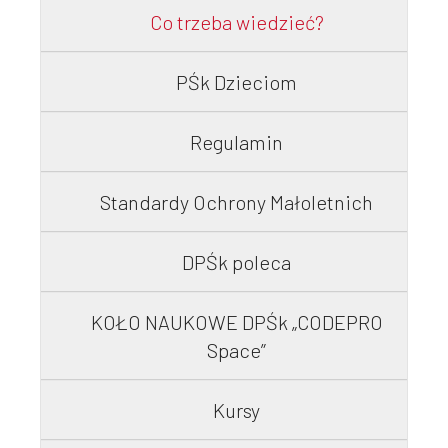
Co trzeba wiedzieć?
Współpraca
PŚk Dzieciom
Sklep PŚk
Regulamin
Standardy Ochrony Małoletnich
Kontakt
DPŚk poleca
KOŁO NAUKOWE DPŚk „CODEPRO
Space”
Kursy