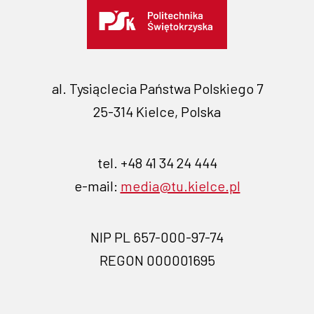
al. Tysiąclecia Państwa Polskiego 7
25-314 Kielce, Polska
tel. +48 41 34 24 444
e-mail:
media@tu.kielce.pl
NIP PL 657-000-97-74
REGON 000001695