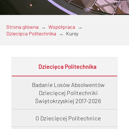
Doktoranci
Strona główna
→
Współpraca
→
Dziecięca Politechnika
→
Kursy
Podyplomowe
Dziecięca Politechnika
Pracownicy
Badanie Losów Absolwentów
Dziecięcej Politechniki
Domy
Świętokrzyskiej 2017-2026
studenckie
O Dziecięcej Politechnice