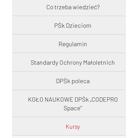
Co trzeba wiedzieć?
Współpraca
PŚk Dzieciom
Sklep PŚk
Regulamin
Standardy Ochrony Małoletnich
Kontakt
DPŚk poleca
KOŁO NAUKOWE DPŚk „CODEPRO
Space”
Kursy