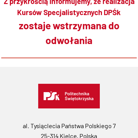
Z przykrością informujemy, że realizacja
Kursów Specjalistycznych DPŚk
zostaje wstrzymana do
odwołania
al. Tysiąclecia Państwa Polskiego 7
25-314 Kielce, Polska