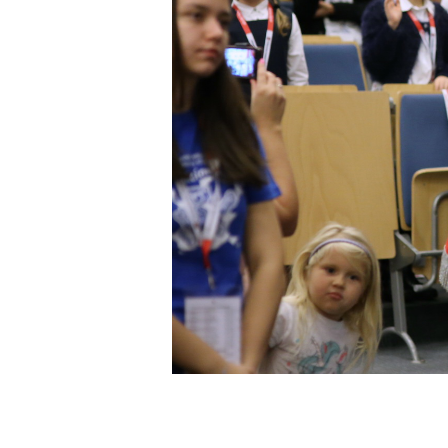
Sklep PŚk
Kontakt