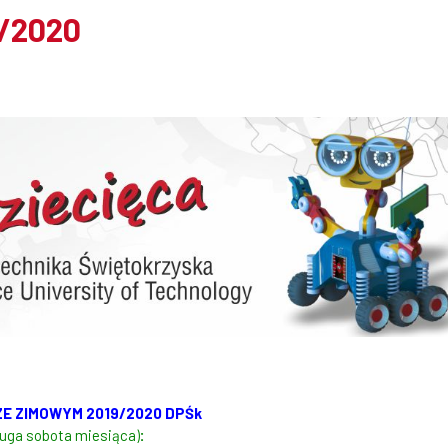
9/2020
RZE ZIMOWYM 2019/2020 DPŚk
ruga sobota miesiąca)
: