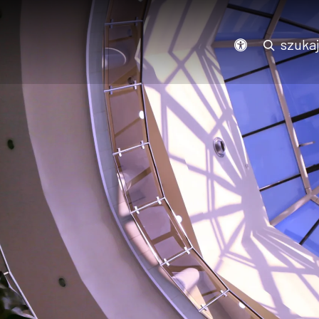
Podświetl wszystkie linki na stronie
szuka
dostępność