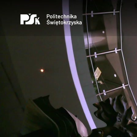
Otwórz
Uczelnia
Kandydaci
Studenci