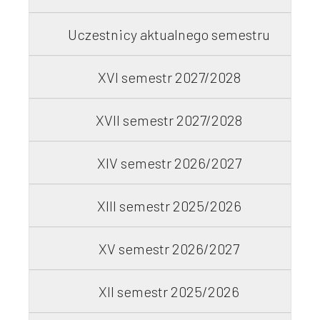
Współpraca
Uczestnicy aktualnego semestru
XVI semestr 2027/2028
Sklep PŚk
XVII semestr 2027/2028
XIV semestr 2026/2027
Kontakt
XIII semestr 2025/2026
XV semestr 2026/2027
XII semestr 2025/2026