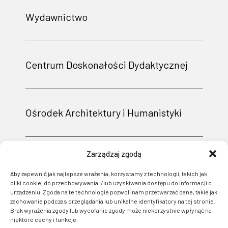
Wydawnictwo
Centrum Doskonałości Dydaktycznej
Ośrodek Architektury i Humanistyki
Zarządzaj zgodą
Aby zapewnić jak najlepsze wrażenia, korzystamy z technologii, takich jak
pliki cookie, do przechowywania i/lub uzyskiwania dostępu do informacji o
urządzeniu. Zgoda na te technologie pozwoli nam przetwarzać dane, takie jak
zachowanie podczas przeglądania lub unikalne identyfikatory na tej stronie.
Brak wyrażenia zgody lub wycofanie zgody może niekorzystnie wpłynąć na
niektóre cechy i funkcje.