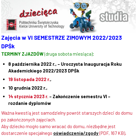
Zajęcia w VI SEMESTRZE ZIMOWYM 2022/2023
DPŚk
TERMINY ZJAZDÓW
(druga sobota miesiąca)
:
8 października 2022 r., – Uroczysta Inauguracja Roku
Akademickiego 2022/2023 DPŚk
19 listopada 2022 r.
,
10 grudnia 2022 r.,
14 stycznia 2023 r.
– Zakończenie semestru VI –
rozdanie dyplomów
Ważna kwestią jest samodzielny powrót starszych dzieci do domu
po zakończonych zajęciach.
Aby dziecko mogło samo wracać do domu, niezbędne jest
dostarczenie specjalnego
oświadczenia/zgody
(PDF, 167 KB)
,