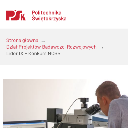
Strona główna
→
Dział Projektów Badawczo-Rozwojowych
→
Uczelnia
Lider IX – Konkurs NCBR
Kandydaci
Studenci