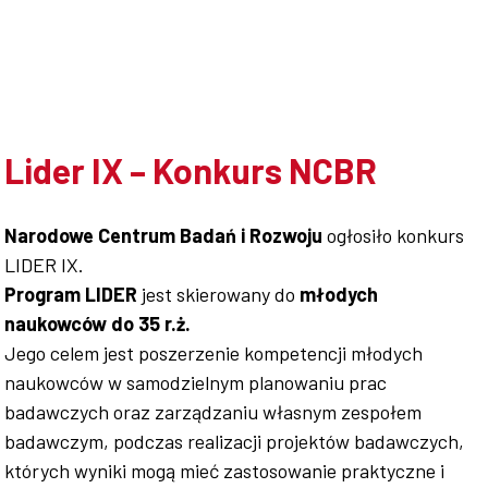
Współpraca
Sklep PŚk
Lider IX – Konkurs NCBR
Narodowe Centrum Badań i Rozwoju
ogłosiło konkurs
Kontakt
LIDER IX.
Program LIDER
jest skierowany do
młodych
naukowców do 35 r.ż.
Jego celem jest poszerzenie kompetencji młodych
naukowców w samodzielnym planowaniu prac
badawczych oraz zarządzaniu własnym zespołem
badawczym, podczas realizacji projektów badawczych,
których wyniki mogą mieć zastosowanie praktyczne i