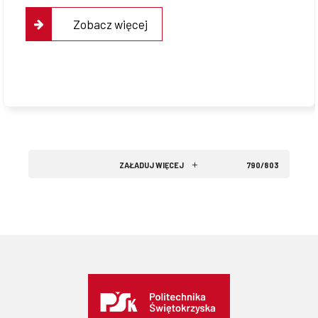
Zobacz więcej
ZAŁADUJ WIĘCEJ
790/803