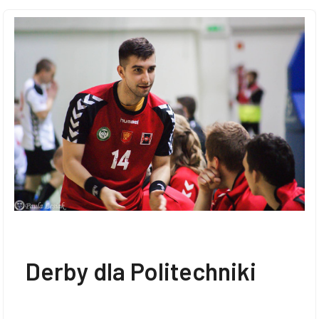
Doktoranci
Podyplomowe
Pracownicy
Domy
Derby dla Politechniki
studenckie