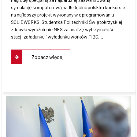
symulację komputerową na 15 Ogólnopolskim konkursie
na najlepszy projekt wykonany w oprogramowaniu
SOLIDWORKS. Studentka Politechniki Świętokrzyskiej
zdobyła wyróżnienie MES za analizę wytrzymałości
stacji załadunku i wyładunku worków FIBC.…
Zobacz więcej