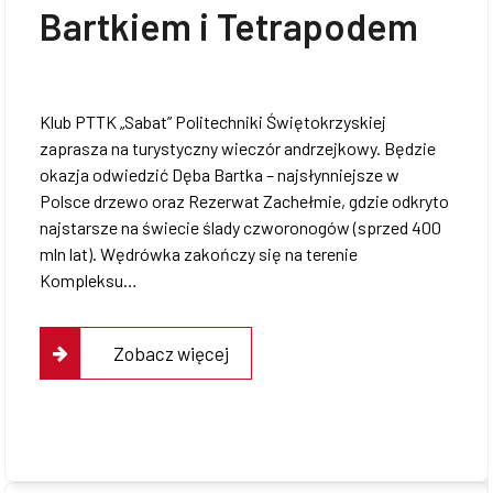
Bartkiem i Tetrapodem
Klub PTTK „Sabat” Politechniki Świętokrzyskiej
zaprasza na turystyczny wieczór andrzejkowy. Będzie
okazja odwiedzić Dęba Bartka – najsłynniejsze w
Polsce drzewo oraz Rezerwat Zachełmie, gdzie odkryto
najstarsze na świecie ślady czworonogów (sprzed 400
mln lat). Wędrówka zakończy się na terenie
Kompleksu…
Zobacz więcej