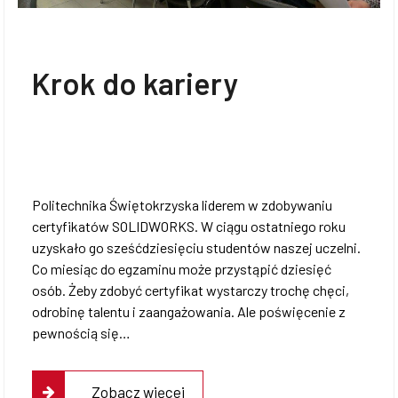
Krok do kariery
Politechnika Świętokrzyska liderem w zdobywaniu
certyfikatów SOLIDWORKS. W ciągu ostatniego roku
uzyskało go sześćdziesięciu studentów naszej uczelni.
Co miesiąc do egzaminu może przystąpić dziesięć
osób. Żeby zdobyć certyfikat wystarczy trochę chęci,
odrobinę talentu i zaangażowania. Ale poświęcenie z
pewnością się…
Zobacz więcej