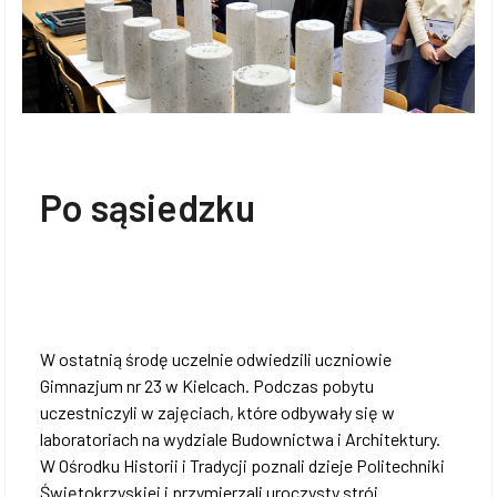
Po sąsiedzku
W ostatnią środę uczelnie odwiedzili uczniowie
Gimnazjum nr 23 w Kielcach. Podczas pobytu
uczestniczyli w zajęciach, które odbywały się w
laboratoriach na wydziale Budownictwa i Architektury.
W Ośrodku Historii i Tradycji poznali dzieje Politechniki
Świętokrzyskiej i przymierzali uroczysty strój