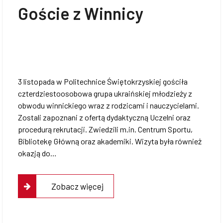
Goście z Winnicy
3 listopada w Politechnice Świętokrzyskiej gościła
czterdziestoosobowa grupa ukraińskiej młodzieży z
obwodu winnickiego wraz z rodzicami i nauczycielami.
Zostali zapoznani z ofertą dydaktyczną Uczelni oraz
procedurą rekrutacji. Zwiedzili m.in. Centrum Sportu,
Bibliotekę Główną oraz akademiki. Wizyta była również
okazją do…
Zobacz więcej