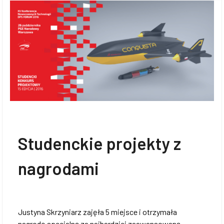
Studenckie projekty z
nagrodami
Justyna Skrzyniarz zajęła 5 miejsce i otrzymała
nagrodę specjalną za najbardziej zaawansowaną