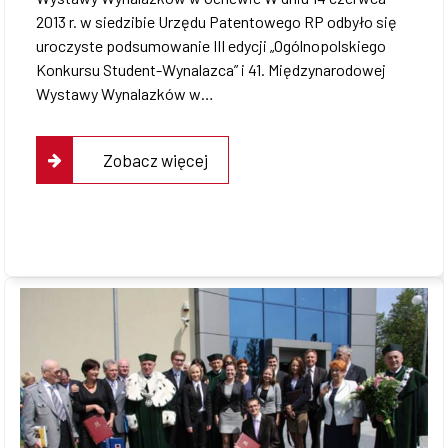
2013 r. w siedzibie Urzędu Patentowego RP odbyło się
uroczyste podsumowanie III edycji „Ogólnopolskiego
Konkursu Student-Wynalazca” i 41. Międzynarodowej
Wystawy Wynalazków w…
Zobacz więcej