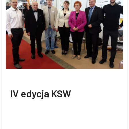
IV edycja KSW