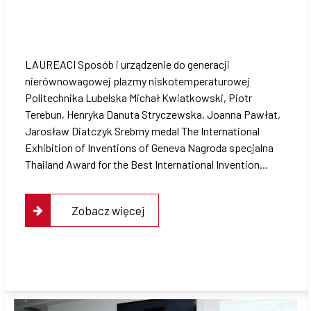
Współpraca
LAUREACI Sposób i urządzenie do generacji
nierównowagowej plazmy niskotemperaturowej
Sklep PŚk
Politechnika Lubelska Michał Kwiatkowski, Piotr
Terebun, Henryka Danuta Stryczewska, Joanna Pawłat,
Jarosław Diatczyk Srebrny medal The International
Exhibition of Inventions of Geneva Nagroda specjalna
Kontakt
Thailand Award for the Best International Invention…
Zobacz więcej