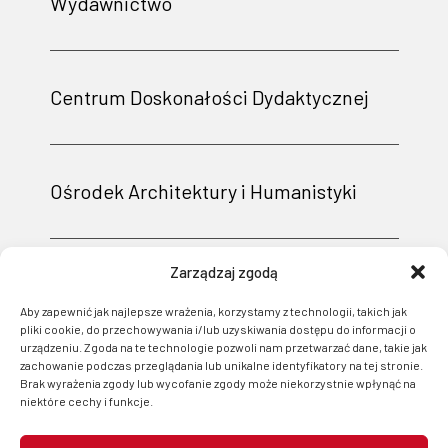
Wydawnictwo
Centrum Doskonałości Dydaktycznej
Ośrodek Architektury i Humanistyki
Zarządzaj zgodą
Aby zapewnić jak najlepsze wrażenia, korzystamy z technologii, takich jak
pliki cookie, do przechowywania i/lub uzyskiwania dostępu do informacji o
urządzeniu. Zgoda na te technologie pozwoli nam przetwarzać dane, takie jak
zachowanie podczas przeglądania lub unikalne identyfikatory na tej stronie.
Brak wyrażenia zgody lub wycofanie zgody może niekorzystnie wpłynąć na
niektóre cechy i funkcje.