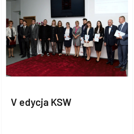
V edycja KSW