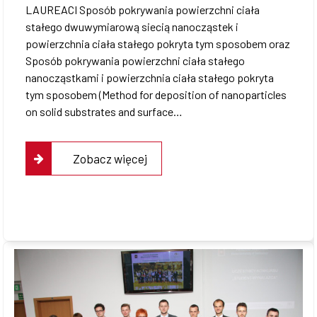
LAUREACI Sposób pokrywania powierzchni ciała
stałego dwuwymiarową siecią nanocząstek i
powierzchnia ciała stałego pokryta tym sposobem oraz
Sposób pokrywania powierzchni ciała stałego
nanocząstkami i powierzchnia ciała stałego pokryta
tym sposobem (Method for deposition of nanoparticles
on solid substrates and surface…
Zobacz więcej