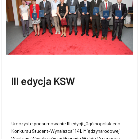
III edycja KSW
Uroczyste podsumowanie III edycji „Ogólnopolskiego
Konkursu Student-Wynalazca” i 41. Międzynarodowej
Wystawy Wynalazków w Genewie W dniu 14 czerwca