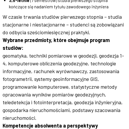
3,5-letnie
(7 semestrów) studia pierwszego stopnia
kończące się nadaniem tytułu zawodowego inżyniera
W czasie trwania studiów pierwszego stopnia – studia
stacjonarne i niestacjonarne – studenci są zobowiązani
do odbycia sześciomiesięcznej praktyki.
Wybrane przedmioty, które obejmuje program
studiów:
geomatyka, techniki pomiarowe w geodezji, geodezja 1-
4, komputerowe obliczenia geodezyjne, technologie
informacyjne, rachunek wyrównawczy, zastosowania
fotogrametrii, systemy geoinformacyjne GIS,
programowanie komputerowe, statystyczne metody
opracowania wyników pomiarów geodezyjnych,
teledetekcja i fotointerpretacja, geodezja inżynieryjna,
gospodarka nieruchomościami, podstawy szacowania
nieruchomości.
Kompetencje absolwenta a perspektywy