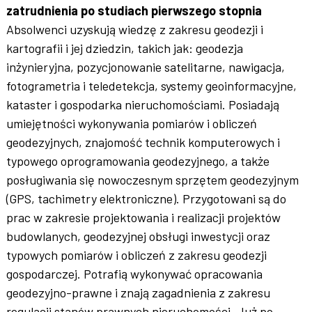
zatrudnienia po studiach pierwszego stopnia
Absolwenci uzyskują wiedzę z zakresu geodezji i
kartografii i jej dziedzin, takich jak: geodezja
inżynieryjna, pozycjonowanie satelitarne, nawigacja,
fotogrametria i teledetekcja, systemy geoinformacyjne,
kataster i gospodarka nieruchomościami. Posiadają
umiejętności wykonywania pomiarów i obliczeń
geodezyjnych, znajomość technik komputerowych i
typowego oprogramowania geodezyjnego, a także
posługiwania się nowoczesnym sprzętem geodezyjnym
(GPS, tachimetry elektroniczne). Przygotowani są do
prac w zakresie projektowania i realizacji projektów
budowlanych, geodezyjnej obsługi inwestycji oraz
typowych pomiarów i obliczeń z zakresu geodezji
gospodarczej. Potrafią wykonywać opracowania
geodezyjno-prawne i znają zagadnienia z zakresu
regulacji stanów prawnych nieruchomości. Już po