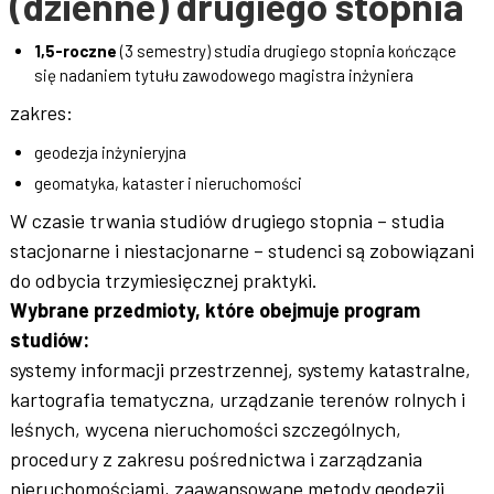
(dzienne) drugiego stopnia
1,5-roczne
(3 semestry) studia drugiego stopnia kończące
się nadaniem tytułu zawodowego magistra inżyniera
zakres:
geodezja inżynieryjna
geomatyka, kataster i nieruchomości
W czasie trwania studiów drugiego stopnia – studia
stacjonarne i niestacjonarne – studenci są zobowiązani
do odbycia trzymiesięcznej praktyki.
Wybrane przedmioty, które obejmuje program
studiów:
systemy informacji przestrzennej, systemy katastralne,
kartografia tematyczna, urządzanie terenów rolnych i
leśnych, wycena nieruchomości szczególnych,
procedury z zakresu pośrednictwa i zarządzania
nieruchomościami, zaawansowane metody geodezji