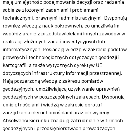
mają umiejętność podejmowania decyzji oraz radzenia
sobie ze złożonymi zadaniami i problemami
technicznymi, prawnymi i administracyjnymi. Dysponują
również wiedzą z nauk pokrewnych, co umożliwia im
współdziałanie z przedstawicielami innych zawodów w
realizacji złożonych zadań inwestycyjnych lub
informatycznych. Posiadają wiedzę w zakresie podstaw
prawnych i technologicznych dotyczących geodezji i
kartografii, a także wytycznych dyrektyw UE
dotyczących infrastruktury informacji przestrzennej.
Mają poszerzoną wiedzę z zakresu pomiarów
geodezyjnych, umożliwiającą uzyskiwanie uprawnień
geodezyjnych w poszczególnych zakresach. Dysponują
umiejętnościami i wiedzą w zakresie obrotu i
zarządzania nieruchomościami oraz ich wyceny.
Absolwenci kierunku znajdują zatrudnienie w firmach
geodezyjnych i przedsiębiorstwach prowadzących