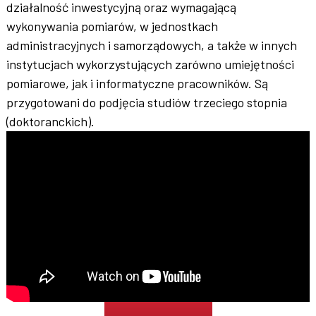
działalność inwestycyjną oraz wymagającą
wykonywania pomiarów, w jednostkach
administracyjnych i samorządowych, a także w innych
instytucjach wykorzystujących zarówno umiejętności
pomiarowe, jak i informatyczne pracowników. Są
przygotowani do podjęcia studiów trzeciego stopnia
(doktoranckich).