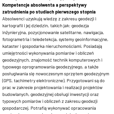
Kompetencje absolwenta a perspektywy
zatrudnienia po studiach pierwszego stopnia
Absolwenci uzyskują wiedzę z zakresu geodezji i
kartografii i jej dziedzin, takich jak: geodezja
inżynieryjna, pozycjonowanie satelitarne, nawigacja,
fotogrametria i teledetekcja, systemy geoinformacyjne,
kataster i gospodarka nieruchomościami. Posiadają
umiejętności wykonywania pomiarów i obliczeń
geodezyjnych, znajomość technik komputerowych i
typowego oprogramowania geodezyjnego, a także
posługiwania się nowoczesnym sprzętem geodezyjnym
(GPS, tachimetry elektroniczne). Przygotowani są do
prac w zakresie projektowania i realizacji projektów
budowlanych, geodezyjnej obsługi inwestycji oraz
typowych pomiarów i obliczeń z zakresu geodezji
gospodarczej. Potrafią wykonywać opracowania