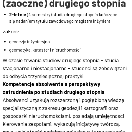
(zaoczne) drugiego stopnia
2-letnie
(4 semestry) studia drugiego stopnia kończące
się nadaniem tytułu zawodowego magistra inżyniera
zakres:
geodezja inżynieryjna
geomatyka, kataster i nieruchomości
W czasie trwania studiów drugiego stopnia – studia
stacjonarne i niestacjonarne – studenci są zobowiązani
do odbycia trzymiesięcznej praktyki.
Kompetencje absolwenta a perspektywy
zatrudnienia po studiach drugiego stopnia
Absolwenci uzyskują rozszerzoną i pogłębioną wiedzę
specjalistyczną z zakresu geodezji i kartografii oraz
gospodarki nieruchomościami, posiadają umiejętności
kierowania zespołami, wykazują inicjatywę twórczą,
mają umiejętność podejmowania decyzji oraz radzenia