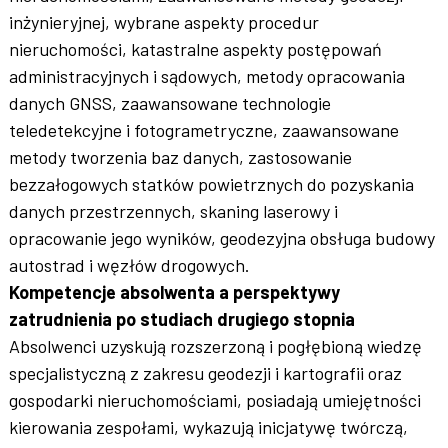
inżynieryjnej, wybrane aspekty procedur
nieruchomości, katastralne aspekty postępowań
administracyjnych i sądowych, metody opracowania
danych GNSS, zaawansowane technologie
teledetekcyjne i fotogrametryczne, zaawansowane
metody tworzenia baz danych, zastosowanie
bezzałogowych statków powietrznych do pozyskania
danych przestrzennych, skaning laserowy i
opracowanie jego wyników, geodezyjna obsługa budowy
autostrad i węzłów drogowych.
Kompetencje absolwenta a perspektywy
zatrudnienia po studiach drugiego stopnia
Absolwenci uzyskują rozszerzoną i pogłębioną wiedzę
specjalistyczną z zakresu geodezji i kartografii oraz
gospodarki nieruchomościami, posiadają umiejętności
kierowania zespołami, wykazują inicjatywę twórczą,